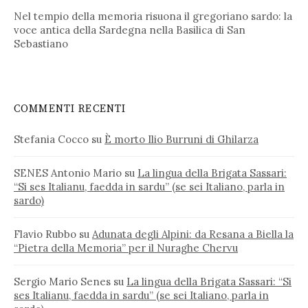
Nel tempio della memoria risuona il gregoriano sardo: la
voce antica della Sardegna nella Basilica di San
Sebastiano
COMMENTI RECENTI
Stefania Cocco
su
È morto Ilio Burruni di Ghilarza
SENES Antonio Mario
su
La lingua della Brigata Sassari:
“Si ses Italianu, faedda in sardu” (se sei Italiano, parla in
sardo)
Flavio Rubbo
su
Adunata degli Alpini: da Resana a Biella la
“Pietra della Memoria” per il Nuraghe Chervu
Sergio Mario Senes
su
La lingua della Brigata Sassari: “Si
ses Italianu, faedda in sardu” (se sei Italiano, parla in