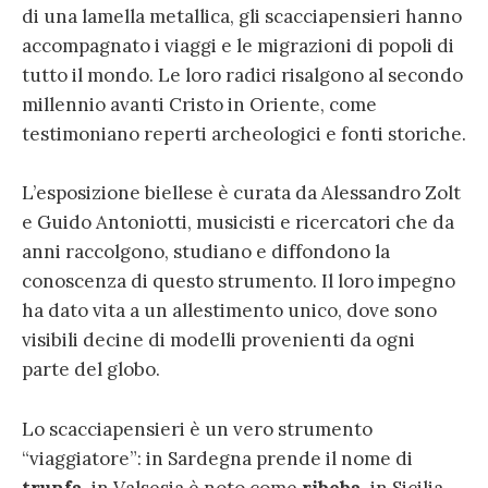
di una lamella metallica, gli scacciapensieri hanno
accompagnato i viaggi e le migrazioni di popoli di
tutto il mondo. Le loro radici risalgono al secondo
millennio avanti Cristo in Oriente, come
testimoniano reperti archeologici e fonti storiche.
L’esposizione biellese è curata da Alessandro Zolt
e Guido Antoniotti, musicisti e ricercatori che da
anni raccolgono, studiano e diffondono la
conoscenza di questo strumento. Il loro impegno
ha dato vita a un allestimento unico, dove sono
visibili decine di modelli provenienti da ogni
parte del globo.
Lo scacciapensieri è un vero strumento
“viaggiatore”: in Sardegna prende il nome di
trunfa
, in Valsesia è noto come
ribeba
, in Sicilia