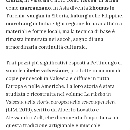
come
marranzano
. In Asia diventa
khomus
in
Turchia,
vargan
in Siberia,
kubing
nelle Filippine,
morchang
in India. Ogni regione lo ha adattato a
materiali e forme locali, ma la tecnica di base è
rimasta immutata nei secoli, segno di una
straordinaria continuità culturale.
Tra i pezzi più significativi esposti a Pettinengo ci
sono le
ribebe valsesiane
, prodotte in milioni di
copie per secoli in Valsesia e diffuse in tutta
Europa e nelle Americhe. La loro storia è stata
studiata e ricostruita nel volume
La ribeba in
Valsesia nella storia europea dello scacciapensieri
(LIM, 2019), scritto da Alberto Lovatto e
Alessandro Zolt, che documenta l’importanza di
questa tradizione artigianale e musicale.