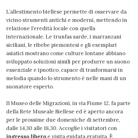
L’allestimento biellese permette di osservare da
vicino strumenti antichi e moderni, mettendo in
relazione l’eredità locale con quella
internazionale. Le trunfas sarde, i marranzani
siciliani, le ribebe piemontesi e gli esemplari
asiatici mostrano come culture lontane abbiano
sviluppato soluzioni simili per produrre un suono
essenziale e ipnotico, capace di trasformarsi in
melodia quando lo strumento è nelle mani di un
suonatore esperto.
Il Museo delle Migrazioni, in via Fiume 12, fa parte
della Rete Museale Biellese ed è aperto ancora
per le prossime due domeniche di settembre,
dalle 14,30 alle 18,30. Accoglie i visitatori con
ingresso libero
e visita guidata gratuita. È