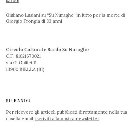
sardo)
Giuliano Lusiani
su
“Su Nuraghe” in lutto per la morte di
Giorgio Frongia di 83 anni
Circolo Culturale Sardo Su Nuraghe
C.F.: 81021670021
via G. Galilei 11
13900 BIELLA (BI)
SU BANDU
Per ricevere gli articoli pubblicati direttamente nella tua
casella email,
iscriviti alla nostra newsletter
.