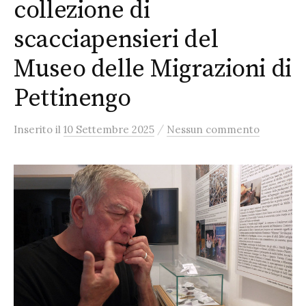
collezione di
scacciapensieri del
Museo delle Migrazioni di
Pettinengo
/
Inserito
il
10 Settembre 2025
Nessun commento