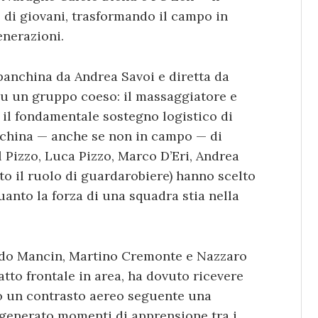
 di giovani, trasformando il campo in
enerazioni.
 panchina da Andrea Savoi e diretta da
u un gruppo coeso: il massaggiatore e
, il fondamentale sostegno logistico di
anchina — anche se non in campo — di
l Pizzo, Luca Pizzo, Marco D’Eri, Andrea
to il ruolo di guardarobiere) hanno scelto
anto la forza di una squadra stia nella
cardo Mancin, Martino Cremonte e Nazzaro
tto frontale in area, ha dovuto ricevere
po un contrasto aereo seguente una
 generato momenti di apprensione tra i