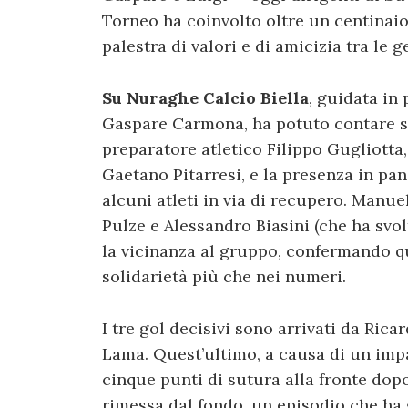
Torneo ha coinvolto oltre un centinaio
palestra di valori e di amicizia tra le g
Su Nuraghe Calcio Biella
, guidata in
Gaspare Carmona, ha potuto contare s
preparatore atletico Filippo Gugliotta
Gaetano Pitarresi, e la presenza in p
alcuni atleti in via di recupero. Manue
Pulze e Alessandro Biasini (che ha svol
la vicinanza al gruppo, confermando qu
solidarietà più che nei numeri.
I tre gol decisivi sono arrivati da Ri
Lama. Quest’ultimo, a causa di un impa
cinque punti di sutura alla fronte do
rimessa dal fondo, un episodio che ha