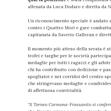
allenata da Luca Dodaro e diretta da N
Un riconoscimento speciale è andato 
contro i Quattro Mori e gare combattut
capitanata da Saverio Galleran e dirett
Il momento più atteso della serata è s
trofei e targhe per le società partecip
medaglie per tutti i ragazzi e gli arbit
chi ha contribuito con dedizione e pas
spogliatoi e nei corridoi del centro sp
che stringevano medaglie e condividev
di affettuosa convivialità.
“Il
Torneo
Carmona-Frassanito si conferm