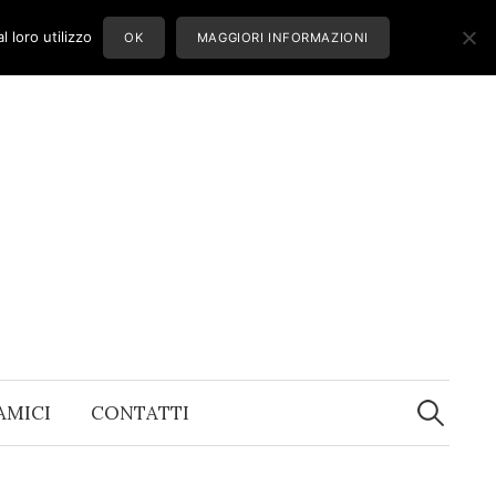
 loro utilizzo
OK
MAGGIORI INFORMAZIONI
Ricerca
per:
 AMICI
CONTATTI