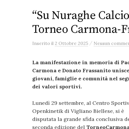
“Su Nuraghe Calcio B
Torneo Carmona-Fr
/
Inserito
il
2 Ottobre 2025
Nessun comme
La manifestazione in memoria di Pa
Carmona e Donato Frassanito unisc
giovani, famiglie e comunità nel se
dei valori sportivi.
Lunedì 29 settembre, al Centro Sporti
Openkinetik di Vigliano Biellese, si è
disputata la grande sfida conclusiva d
seconda edizione del
Torneo
Carmon