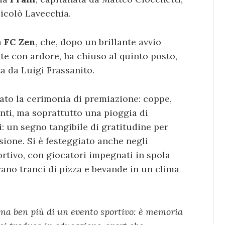
icolò Lavecchia.
a
FC Zen
, che, dopo un brillante avvio
e con ardore, ha chiuso al quinto posto,
a da Luigi Frassanito.
tato la cerimonia di premiazione: coppe,
anti, ma soprattutto una pioggia di
ri: un segno tangibile di gratitudine per
sione. Si è festeggiato anche negli
ortivo, con giocatori impegnati in spola
ano tranci di pizza e bevande in un clima
a ben più di un evento sportivo: è memoria