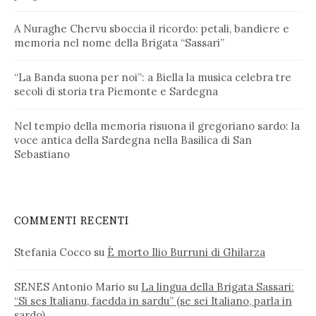
A Nuraghe Chervu sboccia il ricordo: petali, bandiere e
memoria nel nome della Brigata “Sassari”
“La Banda suona per noi”: a Biella la musica celebra tre
secoli di storia tra Piemonte e Sardegna
Nel tempio della memoria risuona il gregoriano sardo: la
voce antica della Sardegna nella Basilica di San
Sebastiano
COMMENTI RECENTI
Stefania Cocco
su
È morto Ilio Burruni di Ghilarza
SENES Antonio Mario
su
La lingua della Brigata Sassari:
“Si ses Italianu, faedda in sardu” (se sei Italiano, parla in
sardo)