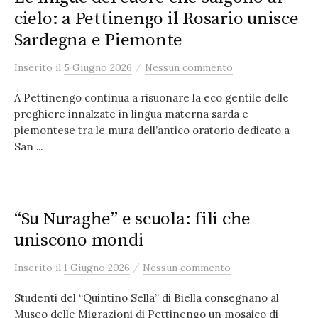
cielo: a Pettinengo il Rosario unisce
Sardegna e Piemonte
/
Inserito
il
5 Giugno 2026
Nessun commento
A Pettinengo continua a risuonare la eco gentile delle
preghiere innalzate in lingua materna sarda e
piemontese tra le mura dell’antico oratorio dedicato a
San ...
“Su Nuraghe” e scuola: fili che
uniscono mondi
/
Inserito
il
1 Giugno 2026
Nessun commento
Studenti del “Quintino Sella” di Biella consegnano al
Museo delle Migrazioni di Pettinengo un mosaico di