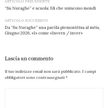
ARTICOLO PRECEDENTE
Post
“Su Nuraghe” e scuola: fili che uniscono mondi
navigation
ARTICOLO SUCCESSIVO
Da “Su Nuraghe” una paròla piemontèisa al mèis,
Giugno 2026, «I» come «Invern / inver»
Lascia un commento
Il tuo indirizzo email non sarà pubblicato.
I campi
obbligatori sono contrassegnati
*