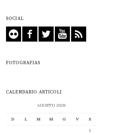
SOCIAL
FOTOGRAFIAS
CALENDARIO ARTICOLI
AGOSTO 2026
D
L
M
M
G
V
S
1