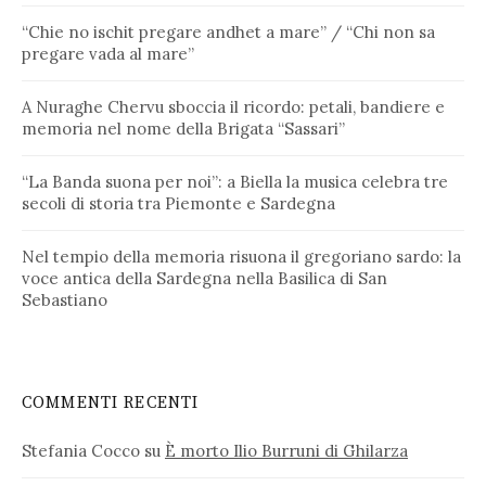
“Chie no ischit pregare andhet a mare” / “Chi non sa
pregare vada al mare”
A Nuraghe Chervu sboccia il ricordo: petali, bandiere e
memoria nel nome della Brigata “Sassari”
“La Banda suona per noi”: a Biella la musica celebra tre
secoli di storia tra Piemonte e Sardegna
Nel tempio della memoria risuona il gregoriano sardo: la
voce antica della Sardegna nella Basilica di San
Sebastiano
COMMENTI RECENTI
Stefania Cocco
su
È morto Ilio Burruni di Ghilarza