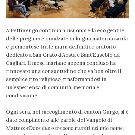
A Pettinengo continua a risuonare la eco gentile
delle preghiere innalzate in lingua materna sarda
e piemontese tra le mura dell’antico oratorio
dedicato a San Grato d’Aosta e Sant’Eusebio da
Cagliari. Il mese mariano appena concluso ha
rinnovato una consuetudine che va ben oltre il
semplice rito religioso, trasformandosi in
un’esperienza di comunità, memoria e
condivisione.
Ogni sera, nel raccoglimento di canton Gurgo, si è
dato compimento alle parole del Vangelo di
Matteo:
«Dove due o tre sono riuniti nel mio nome,