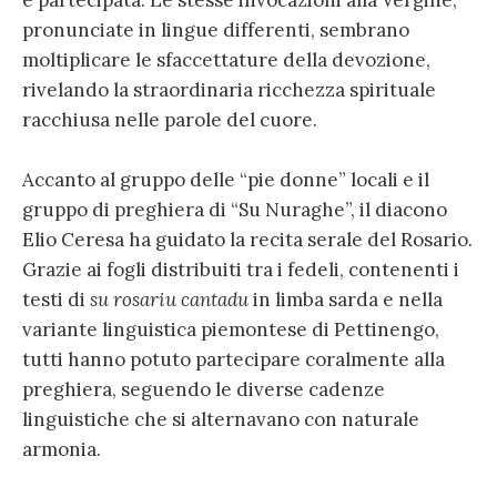
e partecipata. Le stesse invocazioni alla Vergine,
pronunciate in lingue differenti, sembrano
moltiplicare le sfaccettature della devozione,
rivelando la straordinaria ricchezza spirituale
racchiusa nelle parole del cuore.
Accanto al gruppo delle “pie donne” locali e il
gruppo di preghiera di “Su Nuraghe”, il diacono
Elio Ceresa ha guidato la recita serale del Rosario.
Grazie ai fogli distribuiti tra i fedeli, contenenti i
testi di
su rosariu cantadu
in limba sarda e nella
variante linguistica piemontese di Pettinengo,
tutti hanno potuto partecipare coralmente alla
preghiera, seguendo le diverse cadenze
linguistiche che si alternavano con naturale
armonia.