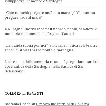
sviluppo tra Piemonte e Sardegna
“Chie no ischit pregare andhet a mare” / “Chi non sa
pregare vada al mare”
A Nuraghe Chervu sboccia il ricordo: petali, bandiere e
memoria nel nome della Brigata “Sassari”
“La Banda suona per noi”: a Biella la musica celebra tre
secoli di storia tra Piemonte e Sardegna
Nel tempio della memoria risuona il gregoriano sardo: la
voce antica della Sardegna nella Basilica di San
Sebastiano
COMMENTI RECENTI
Stefania Cocco
su
È morto Ilio Burruni di Ghilarza