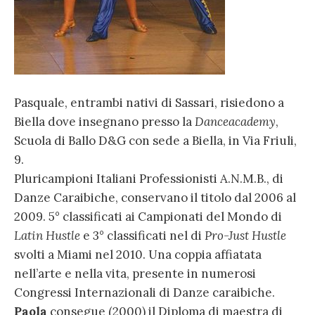
Pasquale, entrambi nativi di Sassari, risiedono a
Biella dove insegnano presso la
Danceacademy
,
Scuola di Ballo D&G con sede a Biella, in Via Friuli,
9.
Pluricampioni Italiani Professionisti A.N.M.B., di
Danze Caraibiche, conservano il titolo dal 2006 al
2009. 5° classificati ai Campionati del Mondo di
Latin Hustle
e 3° classificati nel di
Pro-Just Hustle
svolti a Miami nel 2010. Una coppia affiatata
nell’arte e nella vita, presente in numerosi
Congressi Internazionali di Danze caraibiche.
Paola
consegue (2000) il Diploma di maestra di