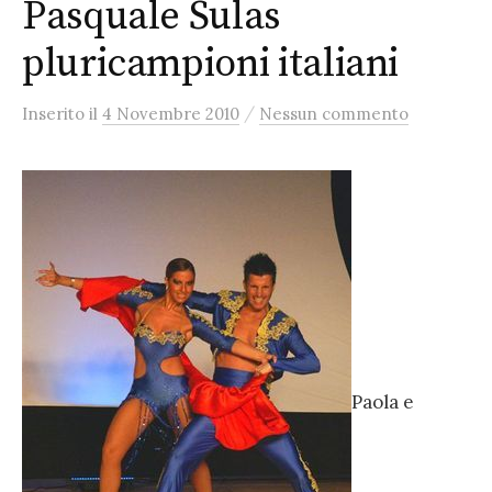
Pasquale Sulas
pluricampioni italiani
/
Inserito
il
4 Novembre 2010
Nessun commento
Paola e