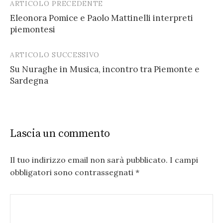
ARTICOLO PRECEDENTE
Post
Eleonora Pomice e Paolo Mattinelli interpreti
navigation
piemontesi
ARTICOLO SUCCESSIVO
Su Nuraghe in Musica, incontro tra Piemonte e
Sardegna
Lascia un commento
Il tuo indirizzo email non sarà pubblicato.
I campi
obbligatori sono contrassegnati
*