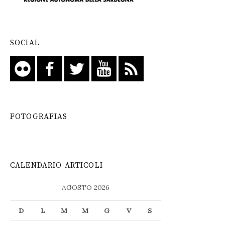
SOCIAL
FOTOGRAFIAS
CALENDARIO ARTICOLI
AGOSTO 2026
D
L
M
M
G
V
S