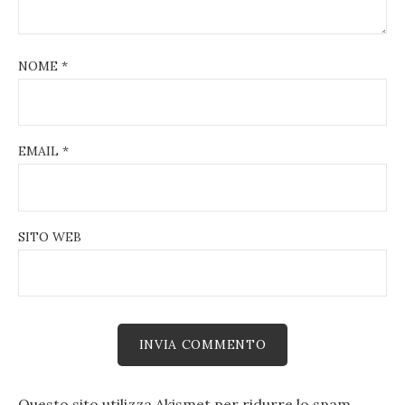
NOME
*
EMAIL
*
SITO WEB
Questo sito utilizza Akismet per ridurre lo spam.