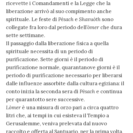
ricevette i Comandamenti e la Legge che la
liberazione arrivò al suo compimento anche
spirituale. Le feste di
Pèsach
e
Shavuòth
sono
collegate fra loro dal periodo dell’
òmer
che dura
sette settimane.
Il passaggio dalla liberazione fisica a quella
spirituale necessita di un periodo di
purificazione. Sette giorni è il periodo di
purificazione normale, quarantanove giorni è il
periodo di purificazione necessario per liberarsi
dalle influenze assorbite dalla cultura egiziana: il
conto inizia la seconda sera di
Pèsach
e continua
per quarantotto sere successive.
Lòmer
è una misura di orzo pari a circa quattro
litri che, ai tempi in cui esisteva il Tempio a
Gerusalemme, veniva prelevata dal nuovo
raccolto e offerta al Santuario, per la prima volta,