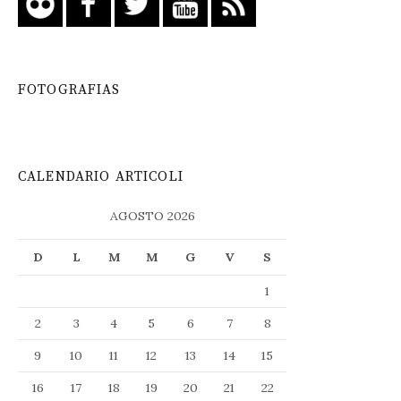
FOTOGRAFIAS
CALENDARIO ARTICOLI
AGOSTO 2026
D
L
M
M
G
V
S
1
2
3
4
5
6
7
8
9
10
11
12
13
14
15
16
17
18
19
20
21
22