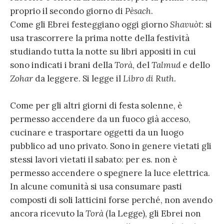
proprio il secondo giorno di
Pèsach
.
Come gli Ebrei festeggiano oggi giorno
Shavuòt
: si
usa trascorrere la prima notte della festività
studiando tutta la notte su libri appositi in cui
sono indicati i brani della
Torà
, del
Talmud
e dello
Zohar
da leggere. Si legge il
Libro di Ruth
.
Come per gli altri giorni di festa solenne, è
permesso accendere da un fuoco già acceso,
cucinare e trasportare oggetti da un luogo
pubblico ad uno privato. Sono in genere vietati gli
stessi lavori vietati il sabato: per es. non è
permesso accendere o spegnere la luce elettrica.
In alcune comunità si usa consumare pasti
composti di soli latticini forse perché, non avendo
ancora ricevuto la
Torà
(la Legge), gli Ebrei non