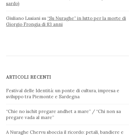
sardo)
Giuliano Lusiani
su
“Su Nuraghe” in lutto per la morte di
Giorgio Frongia di 83 anni
ARTICOLI RECENTI
Festival delle Identità: un ponte di cultura, impresa e
sviluppo tra Piemonte e Sardegna
“Chie no ischit pregare andhet a mare” / “Chi non sa
pregare vada al mare”
A Nuraghe Chervu sboccia il ricordo: petali, bandiere e