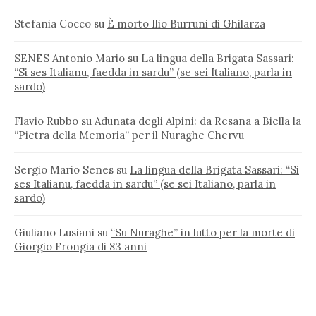
Stefania Cocco
su
È morto Ilio Burruni di Ghilarza
SENES Antonio Mario
su
La lingua della Brigata Sassari:
“Si ses Italianu, faedda in sardu” (se sei Italiano, parla in
sardo)
Flavio Rubbo
su
Adunata degli Alpini: da Resana a Biella la
“Pietra della Memoria” per il Nuraghe Chervu
Sergio Mario Senes
su
La lingua della Brigata Sassari: “Si
ses Italianu, faedda in sardu” (se sei Italiano, parla in
sardo)
Giuliano Lusiani
su
“Su Nuraghe” in lutto per la morte di
Giorgio Frongia di 83 anni