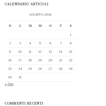
CALENDARIO ARTICOLI
AGOSTO 2026
D
L
M
M
G
V
S
1
2
3
4
5
6
7
8
9
10
11
12
13
14
15
16
17
18
19
20
21
22
23
24
25
26
27
28
29
30
31
« Giu
COMMENTI RECENTI