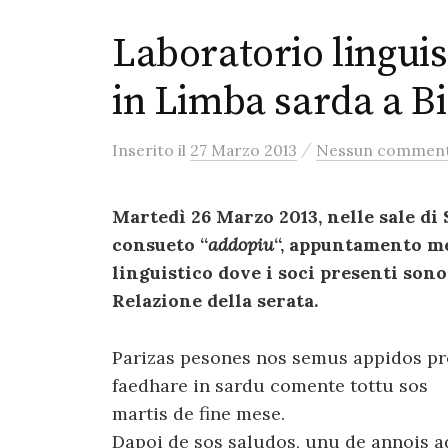
Laboratorio linguis
in Limba sarda a Bi
/
Inserito
il
27 Marzo 2013
Nessun commen
Martedì 26 Marzo 2013, nelle sale di S
consueto “
addopiu
“, appuntamento me
linguistico dove i soci presenti sono
Relazione della serata.
Parizas pesones nos semus appidos pr
faedhare in sardu comente tottu sos
martis de fine mese.
Dapoi de sos saludos, unu de annois a