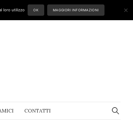
 loro utilizzo
OK
MAGGIORI INFORMAZIONI
Ricerca
per:
 AMICI
CONTATTI