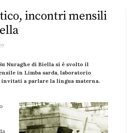
tico, incontri mensili
ella
to
u Nuraghe di Biella si è svolto il
nsile in Limba sarda, laboratorio
 invitati a parlare la lingua materna.
o
da