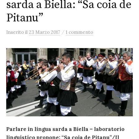
sarda a Biella: “Sa coia de
Pitanu”
/
Inserito
il
23 Marzo 2017
1 commento
Parlare in lingua sarda a Biella – laboratorio
linguistico propone: “Sa coia de Pitanu”/Il