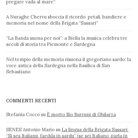
pregare vada al mare”
A Nuraghe Chervu sboccia il ricordo: petali, bandiere e
memoria nel nome della Brigata “Sassari”
“La Banda suona per noi”: a Biella la musica celebra tre
secoli di storia tra Piemonte e Sardegna
Nel tempio della memoria risuona il gregoriano sardo: la
voce antica della Sardegna nella Basilica di San
Sebastiano
COMMENTI RECENTI
Stefania Cocco
su
È morto Ilio Burruni di Ghilarza
SENES Antonio Mario
su
La lingua della Brigata Sassari:
“Si ses Italianu, faedda in sardu” (se sei Italiano, parla in