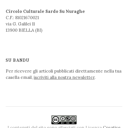
Circolo Culturale Sardo Su Nuraghe
C.F.: 81021670021
via G. Galilei 11
13900 BIELLA (BI)
SU BANDU
Per ricevere gli articoli pubblicati direttamente nella tua
casella email,
iscriviti alla nostra newsletter
.
I contenuti del sito sono rilasciati con Licenza
Creative