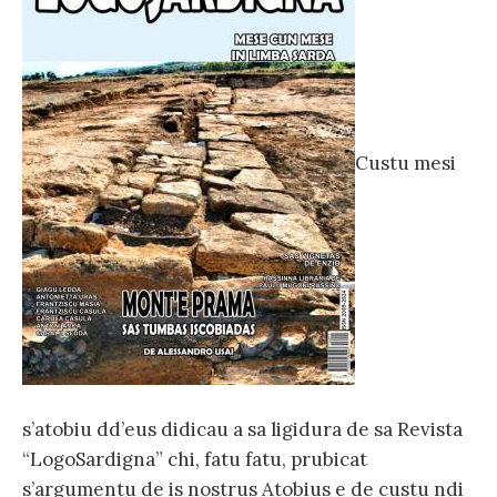
Custu mesi
s’atobiu dd’eus didicau a sa ligidura de sa Revista
“LogoSardigna” chi, fatu fatu, prubicat
s’argumentu de is nostrus Atobius e de custu ndi