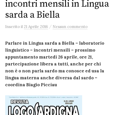
incontri mensili in Lingua
sarda a Biella
/
Inserito
il
21 Aprile 2016
Nessun commento
Parlare in Lingua sarda a Biella – laboratorio
linguistico – incontri mensili – prossimo
appuntamento martedì 26 aprile, ore 21,
partecipazione libera a tutti, anche per chi
non è o non parla sardo ma conosce ed usa la
lingua materna anche diversa dal sardo –
coordina Biagio Picciau