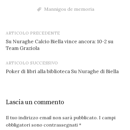
Mannigos de memoria
ARTICOLO PRECEDENTE
Post
Su Nuraghe Calcio Biella vince ancora: 10-2 su
navigation
Team Graziola
ARTICOLO SUCCESSIVO
Poker di libri alla biblioteca Su Nuraghe di Biella
Lascia un commento
Il tuo indirizzo email non sarà pubblicato.
I campi
obbligatori sono contrassegnati
*