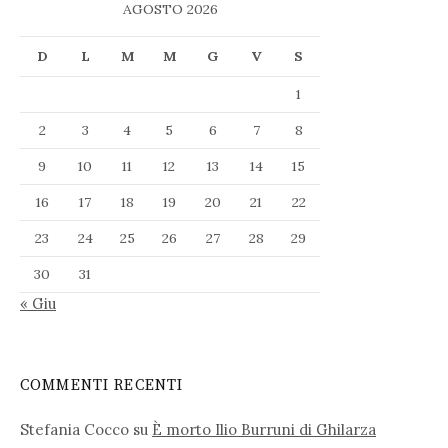
AGOSTO 2026
D
L
M
M
G
V
S
1
2
3
4
5
6
7
8
9
10
11
12
13
14
15
16
17
18
19
20
21
22
23
24
25
26
27
28
29
30
31
« Giu
COMMENTI RECENTI
Stefania Cocco
su
È morto Ilio Burruni di Ghilarza