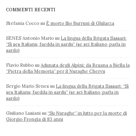
COMMENTI RECENTI
Stefania Cocco
su
È morto Ilio Burruni di Ghilarza
SENES Antonio Mario
su
La lingua della Brigata Sassari:
“Si ses Italianu, faedda in sardu” (se sei Italiano, parla in
sardo)
Flavio Rubbo
su
Adunata degli Alpini: da Resana a Biella la
“Pietra della Memoria” per il Nuraghe Chervu
Sergio Mario Senes
su
La lingua della Brigata Sassari: “Si
ses Italianu, faedda in sardu” (se sei Italiano, parla in
sardo)
Giuliano Lusiani
su
“Su Nuraghe” in lutto per la morte di
Giorgio Frongia di 83 anni