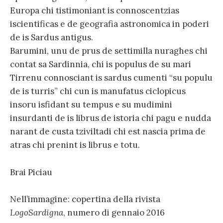
Europa chi tistimoniant is connoscentzias
iscientificas e de geografia astronomica in poderi
de is Sardus antigus.
Barumini, unu de prus de settimilla nuraghes chi
contat sa Sardinnia, chi is populus de su mari
Tirrenu connosciant is sardus cumenti “su populu
de is turris” chi cun is manufatus ciclopicus
insoru isfidant su tempus e su mudimini
insurdanti de is librus de istoria chi pagu e nudda
narant de custa tziviltadi chi est nascia prima de
atras chi prenint is librus e totu.
Brai Piciau
Nell’immagine: copertina della rivista
LogoSardigna
, numero di gennaio 2016