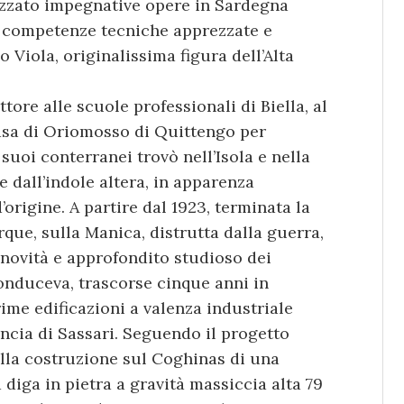
lizzato impegnative opere in Sardegna
e competenze tecniche apprezzate e
o Viola, originalissima figura dell’Alta
tore alle scuole professionali di Biella, al
 casa di Oriomosso di Quittengo per
suoi conterranei trovò nell’Isola e nella
e dall’indole altera, in apparenza
’origine. A partire dal 1923, terminata la
que, sulla Manica, distrutta dalla guerra,
 novità e approfondito studioso dei
o conduceva, trascorse cinque anni in
ime edificazioni a valenza industriale
incia di Sassari. Seguendo il progetto
alla costruzione sul Coghinas di una
 diga in pietra a gravità massiccia alta 79