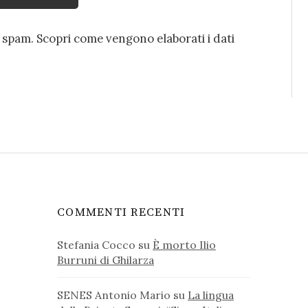
o spam.
Scopri come vengono elaborati i dati
COMMENTI RECENTI
Stefania Cocco
su
È morto Ilio
Burruni di Ghilarza
SENES Antonio Mario
su
La lingua