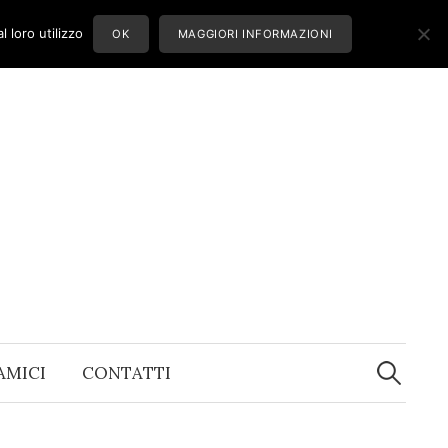
 loro utilizzo
OK
MAGGIORI INFORMAZIONI
Ricerca
per:
 AMICI
CONTATTI