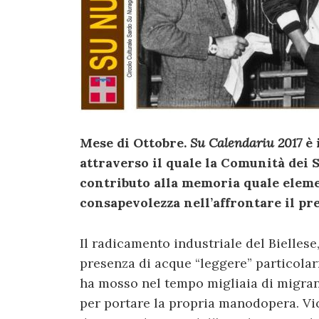
Mese di Ottobre.
Su Calendariu 2017
è 
attraverso il quale la Comunità dei S
contributo alla memoria quale elem
consapevolezza nell’affrontare il pr
Il radicamento industriale del Biellese,
presenza di acque “leggere” particolar
ha mosso nel tempo migliaia di migrant
per portare la propria manodopera. Vice