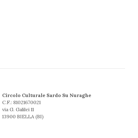
Circolo Culturale Sardo Su Nuraghe
C.F.: 81021670021
via G. Galilei 11
13900 BIELLA (BI)