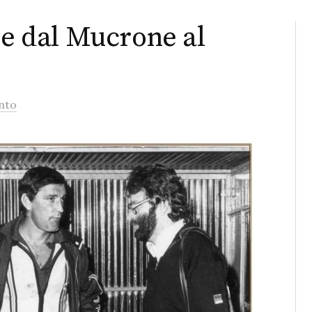
ne dal Mucrone al
nto