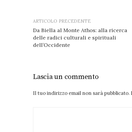
k
ARTICOLO PRECEDENTE
Post
Da Biella al Monte Athos: alla ricerca
navigation
delle radici culturali e spirituali
dell’Occidente
Lascia un commento
Il tuo indirizzo email non sarà pubblicato.