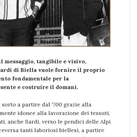
il messaggio, tangibile e visivo,
ardi di Biella vuole fornire il proprio
ento fondamentale per la
esente e costruire il domani.
 sorto a partire dal ‘700 grazie alla
mente idonee alla lavorazione dei tessuti,
i, anche Sardi, verso le pendici delle Alpi
versa tanti laboriosi biellesi, a partire