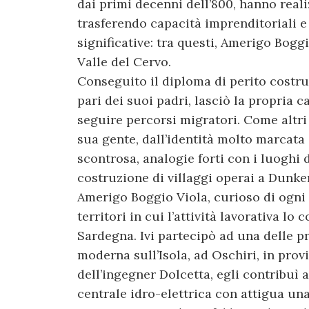
dai primi decenni dell’800, hanno rea
trasferendo capacità imprenditoriali 
significative: tra questi, Amerigo Boggi
Valle del Cervo.
Conseguito il diploma di perito costrut
pari dei suoi padri, lasciò la propria
seguire percorsi migratori. Come altri 
sua gente, dall’identità molto marcata 
scontrosa, analogie forti con i luoghi d
costruzione di villaggi operai a Dunker
Amerigo Boggio Viola, curioso di ogni
territori in cui l’attività lavorativa l
Sardegna. Ivi partecipò ad una delle pr
moderna sull’Isola, ad Oschiri, in prov
dell’ingegner Dolcetta, egli contribuì 
centrale idro-elettrica con attigua una