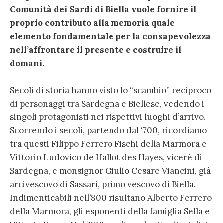
Comunità dei Sardi di Biella vuole fornire il
proprio contributo alla memoria quale
elemento fondamentale per la consapevolezza
nell’affrontare il presente e costruire il
domani.
Secoli di storia hanno visto lo “scambio” reciproco
di personaggi tra Sardegna e Biellese, vedendo i
singoli protagonisti nei rispettivi luoghi d’arrivo.
Scorrendo i secoli, partendo dal ‘700, ricordiamo
tra questi Filippo Ferrero Fischi della Marmora e
Vittorio Ludovico de Hallot des Hayes, viceré di
Sardegna, e monsignor Giulio Cesare Viancini, già
arcivescovo di Sassari, primo vescovo di Biella.
Indimenticabili nell’800 risultano Alberto Ferrero
della Marmora, gli esponenti della famiglia Sella e