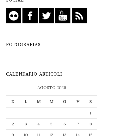
SOCIAL
FOTOGRAFIAS
CALENDARIO ARTICOLI
AGOSTO 2026
D
L
M
M
G
V
S
1
2
3
4
5
6
7
8
9
10
11
12
13
14
15