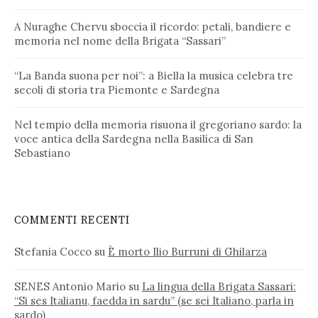
A Nuraghe Chervu sboccia il ricordo: petali, bandiere e
memoria nel nome della Brigata “Sassari”
“La Banda suona per noi”: a Biella la musica celebra tre
secoli di storia tra Piemonte e Sardegna
Nel tempio della memoria risuona il gregoriano sardo: la
voce antica della Sardegna nella Basilica di San
Sebastiano
COMMENTI RECENTI
Stefania Cocco
su
È morto Ilio Burruni di Ghilarza
SENES Antonio Mario
su
La lingua della Brigata Sassari:
“Si ses Italianu, faedda in sardu” (se sei Italiano, parla in
sardo)