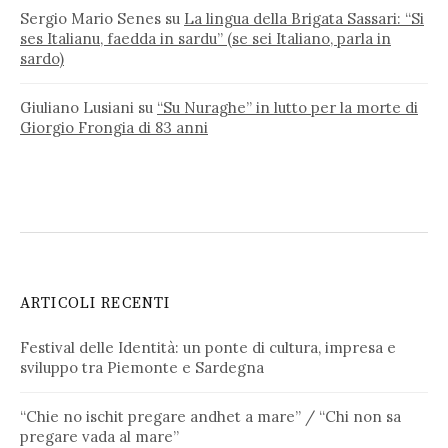
Sergio Mario Senes
su
La lingua della Brigata Sassari: “Si
ses Italianu, faedda in sardu” (se sei Italiano, parla in
sardo)
Giuliano Lusiani
su
“Su Nuraghe” in lutto per la morte di
Giorgio Frongia di 83 anni
ARTICOLI RECENTI
Festival delle Identità: un ponte di cultura, impresa e
sviluppo tra Piemonte e Sardegna
“Chie no ischit pregare andhet a mare” / “Chi non sa
pregare vada al mare”