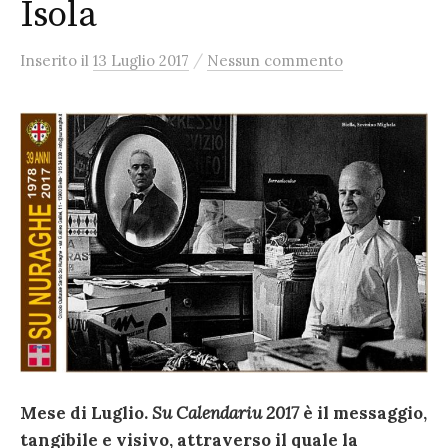
Isola
/
Inserito
il
13 Luglio 2017
Nessun commento
Mese di Luglio.
Su Calendariu 2017
è il messaggio,
tangibile e visivo, attraverso il quale la