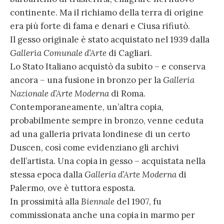
continente. Ma il richiamo della terra di origine
era più forte di fama e denari e Ciusa rifiutò.
Il gesso originale è stato acquistato nel 1939 dalla
Galleria Comunale d’Arte
di Cagliari.
Lo Stato Italiano acquistò da subito – e conserva
ancora – una fusione in bronzo per la
Galleria
Nazionale d’Arte Moderna
di Roma.
Contemporaneamente, un’altra copia,
probabilmente sempre in bronzo, venne ceduta
ad una galleria privata londinese di un certo
Duscen, così come evidenziano gli archivi
dell’artista. Una copia in gesso – acquistata nella
stessa epoca dalla
Galleria d’Arte Moderna
di
Palermo, ove è tuttora esposta.
In prossimità alla
Biennale
del 1907, fu
commissionata anche una copia in marmo per