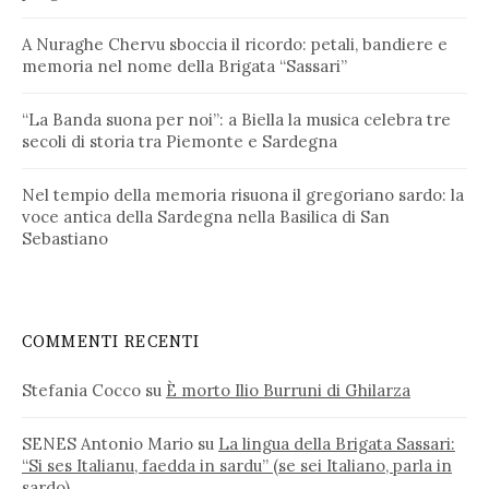
A Nuraghe Chervu sboccia il ricordo: petali, bandiere e
memoria nel nome della Brigata “Sassari”
“La Banda suona per noi”: a Biella la musica celebra tre
secoli di storia tra Piemonte e Sardegna
Nel tempio della memoria risuona il gregoriano sardo: la
voce antica della Sardegna nella Basilica di San
Sebastiano
COMMENTI RECENTI
Stefania Cocco
su
È morto Ilio Burruni di Ghilarza
SENES Antonio Mario
su
La lingua della Brigata Sassari:
“Si ses Italianu, faedda in sardu” (se sei Italiano, parla in
sardo)