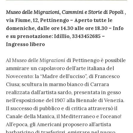
Museo delle Migrazioni, Cammini e Storie di Popoli
,
via Fiume, 12, Pettinengo – Aperto tutte le
domeniche, dalle ore 14.30 alle ore 18.30 – Info
e su prenotazione: Idillio, 3343452685 –
Ingresso libero
Al
Museo delle Migrazioni
di Pettinengo è possibile
ammirare un capolavoro dell’arte italiana del
Novecento: la “Madre dell’ucciso”, di Francesco
Ciusa; scultura in marmo bianco di Carrara
realizzata dall’artista sardo, presentata in gesso
nell’esposizione del 1907 alla Biennale di Venezia.
Il successo di pubblico e di critica attraversò il
Canale della Manica, il Mediterraneo e l’oceano!
All’epoca, gli Americani proposero all’artista
barbaricino di trasferirsi, emigrare nel nuovo