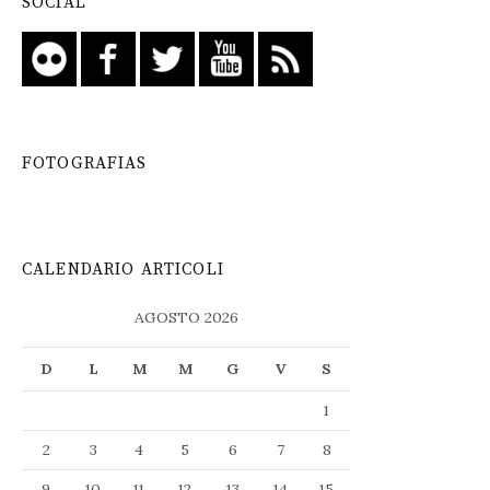
SOCIAL
FOTOGRAFIAS
CALENDARIO ARTICOLI
AGOSTO 2026
D
L
M
M
G
V
S
1
2
3
4
5
6
7
8
9
10
11
12
13
14
15