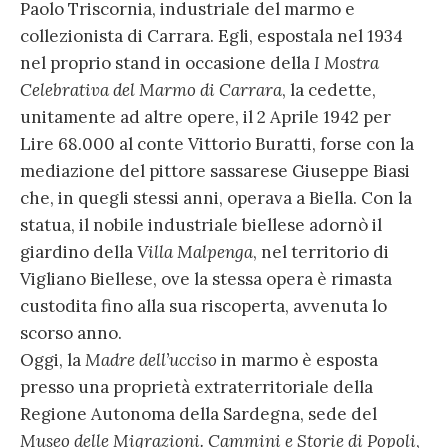
Paolo Triscornia, industriale del marmo e
collezionista di Carrara. Egli, espostala nel 1934
nel proprio stand in occasione della
I Mostra
Celebrativa del Marmo di Carrara
, la cedette,
unitamente ad altre opere, il 2 Aprile 1942 per
Lire 68.000 al conte Vittorio Buratti, forse con la
mediazione del pittore sassarese Giuseppe Biasi
che, in quegli stessi anni, operava a Biella. Con la
statua, il nobile industriale biellese adornò il
giardino della
Villa Malpenga
, nel territorio di
Vigliano Biellese, ove la stessa opera è rimasta
custodita fino alla sua riscoperta, avvenuta lo
scorso anno.
Oggi, la
Madre dell’ucciso
in marmo è esposta
presso una proprietà extraterritoriale della
Regione Autonoma della Sardegna, sede del
Museo delle Migrazioni. Cammini e Storie di Popoli
,