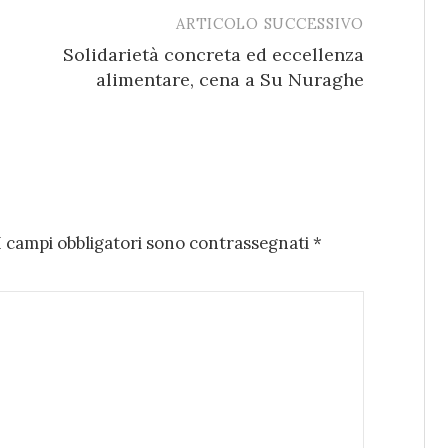
ARTICOLO SUCCESSIVO
Solidarietà concreta ed eccellenza
alimentare, cena a Su Nuraghe
I campi obbligatori sono contrassegnati
*