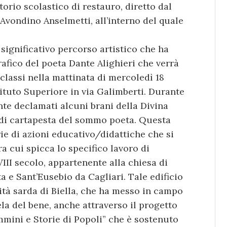
torio scolastico di restauro, diretto dal
 Avondino Anselmetti, all’interno del quale
 significativo percorso artistico che ha
rafico del poeta Dante Alighieri che verrà
classi nella mattinata di mercoledì 18
stituto Superiore in via Galimberti. Durante
e declamati alcuni brani della Divina
 di cartapesta del sommo poeta. Questa
rie di azioni educativo/didattiche che si
ra cui spicca lo specifico lavoro di
III secolo, appartenente alla chiesa di
 e Sant’Eusebio da Cagliari. Tale edificio
ità sarda di Biella, che ha messo in campo
la del bene, anche attraverso il progetto
mini e Storie di Popoli” che è sostenuto