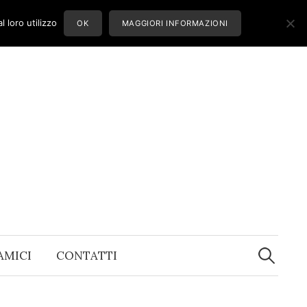
 loro utilizzo
OK
MAGGIORI INFORMAZIONI
Ricerca
per:
 AMICI
CONTATTI