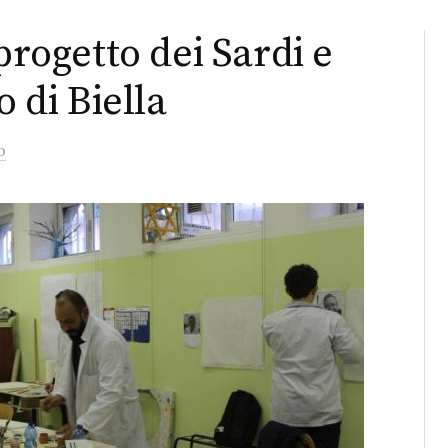
progetto dei Sardi e
o di Biella
o