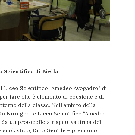
 Scientifico di Biella
el Liceo Scientifico “Amedeo Avogadro” di
aper fare che è elemento di coesione e di
interno della classe. Nell’ambito della
“Su Nuraghe” e Liceo Scientifico “Amedeo
 da un protocollo a rispettiva firma del
te scolastico, Dino Gentile – prendono