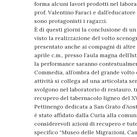
forma alcuni lavori prodotti nel labora
prof. Valentino Faraci e dall’educatore
sono protagonisti i ragazzi.
È di questi giorni la conclusione di un
visto la realizzazione del volto scenog
presentato anche ai compagni di altre 
aprile c.m., presso l’aula magna dell’I
la performance saranno contestualment
Commedia, all’ombra del grande volto
attività si collega ad una articolata se
svolgono nel laboratorio di restauro, t
recupero del tabernacolo ligneo del XV
Pettinengo dedicata a San Grato d’Aosta
è stato affidato dalla Curia alla comun
considerevoli azioni di recupero e tute
specifico “Museo delle Migrazioni, Cam