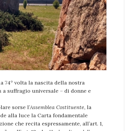
a 74° volta la nascita della nostra
m
a suffragio universale – di donne e
lare sorse l’
Assemblea Costituente
, la
ede alla luce la Carta fondamentale
ione che recita espressamente, all’art. 1,