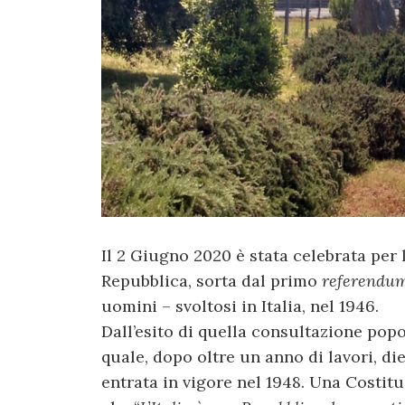
Il 2 Giugno 2020 è stata celebrata per l
Repubblica, sorta dal primo
referendu
uomini – svoltosi in Italia, nel 1946.
Dall’esito di quella consultazione popo
quale, dopo oltre un anno di lavori, di
entrata in vigore nel 1948. Una Costituz