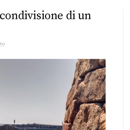
condivisione di un
to