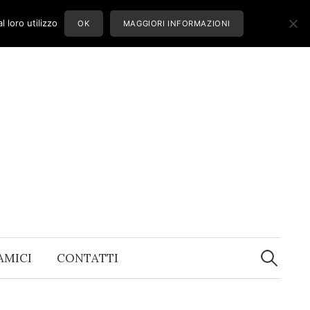
 loro utilizzo
OK
MAGGIORI INFORMAZIONI
Ricerca
per:
 AMICI
CONTATTI