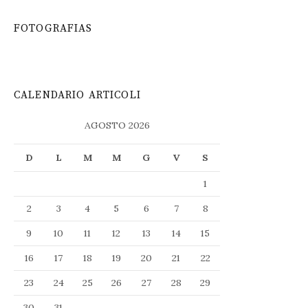
FOTOGRAFIAS
CALENDARIO ARTICOLI
AGOSTO 2026
D
L
M
M
G
V
S
1
2
3
4
5
6
7
8
9
10
11
12
13
14
15
16
17
18
19
20
21
22
23
24
25
26
27
28
29
30
31