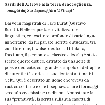
Sardi dell’Altrove alla terra di accoglienza,
“
omagià daj Sardagneuj fòra ’d Finagi”
Dai versi magistrali di Tavo Burat (Gustavo
Buratti. Biellese, poeta e rivitaliz­zatore
linguistico, conoscitore profondo di varie lingue
minoritarie, da lui parlate, scritte e studiate, tra
cui il bretone, il walserdeutsch, il friulano,
l’occitano, il piemontese classico e locale) è stato
scelto questo distico, estratto da una serie di
poesie dedicate, con grande scrupolo di dettagli e
di autenticità storica, ai suoi lontani antenati: i
Celti. Qui è descritto un uomo che viveva da
rustico solitario e che insegnava a fare i formaggi
secondo vecchissime tradizioni. Nonostante la
sua “primitività”, la scritta sulla sua casetta di