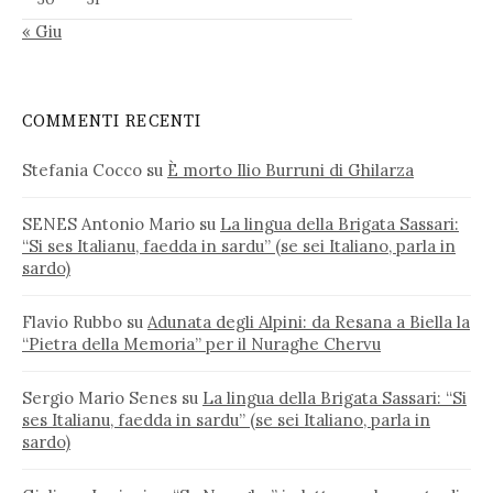
« Giu
COMMENTI RECENTI
Stefania Cocco
su
È morto Ilio Burruni di Ghilarza
SENES Antonio Mario
su
La lingua della Brigata Sassari:
“Si ses Italianu, faedda in sardu” (se sei Italiano, parla in
sardo)
Flavio Rubbo
su
Adunata degli Alpini: da Resana a Biella la
“Pietra della Memoria” per il Nuraghe Chervu
Sergio Mario Senes
su
La lingua della Brigata Sassari: “Si
ses Italianu, faedda in sardu” (se sei Italiano, parla in
sardo)