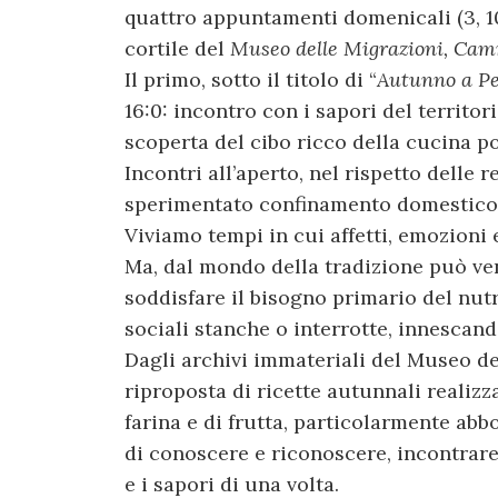
quattro appuntamenti domenicali (3, 10,
cortile del
Museo delle Migrazioni, Camm
Il primo, sotto il titolo di “
Autunno a Pe
16:0: incontro con i sapori del territor
scoperta del cibo ricco della cucina p
Incontri all’aperto, nel rispetto delle 
sperimentato confinamento domestico,
Viviamo tempi in cui affetti, emozioni
Ma, dal mondo della tradizione può veni
soddisfare il bisogno primario del nutr
sociali stanche o interrotte, innescan
Dagli archivi immateriali del Museo de
riproposta di ricette autunnali realizz
farina e di frutta, particolarmente ab
di conoscere e riconoscere, incontrare 
e i sapori di una volta.