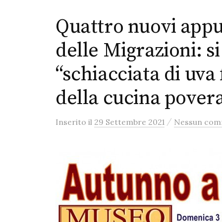
Quattro nuovi app
delle Migrazioni: si
“schiacciata di uva 
della cucina pover
/
Inserito
il
29 Settembre 2021
Nessun co