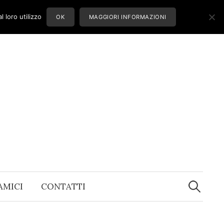
 loro utilizzo
OK
MAGGIORI INFORMAZIONI
Ricerca
per:
 AMICI
CONTATTI