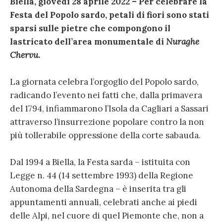
Biella, giovedì 28 aprile 2022 – Per celebrare la
Festa del Popolo sardo, petali di fiori sono stati
sparsi sulle pietre che compongono il
lastricato dell’area monumentale di
Nuraghe
Chervu
.
La giornata celebra l’orgoglio del Popolo sardo,
radicando l’evento nei fatti che, dalla primavera
del 1794, infiammarono l’Isola da Cagliari a Sassari
attraverso l’insurrezione popolare contro la non
più tollerabile oppressione della corte sabauda.
Dal 1994 a Biella, la Festa sarda – istituita con
Legge n. 44 (14 settembre 1993) della Regione
Autonoma della Sardegna – è inserita tra gli
appuntamenti annuali, celebrati anche ai piedi
delle Alpi, nel cuore di quel Piemonte che, non a