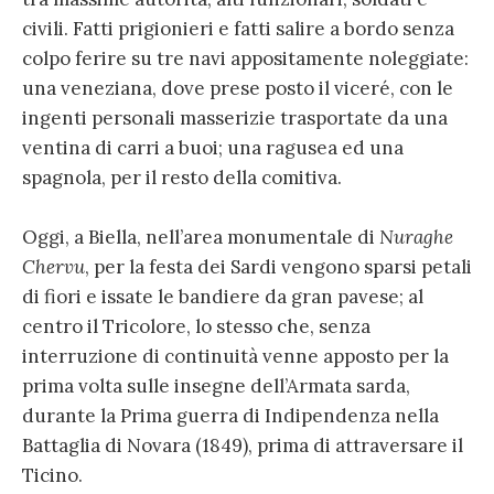
civili. Fatti prigionieri e fatti salire a bordo senza
colpo ferire su tre navi appositamente noleggiate:
una veneziana, dove prese posto il viceré, con le
ingenti personali masserizie trasportate da una
ventina di carri a buoi; una ragusea ed una
spagnola, per il resto della comitiva.
Oggi, a Biella, nell’area monumentale di
Nuraghe
Chervu
, per la festa dei Sardi vengono sparsi petali
di fiori e issate le bandiere da gran pavese; al
centro il Tricolore, lo stesso che, senza
interruzione di continuità venne apposto per la
prima volta sulle insegne dell’Armata sarda,
durante la Prima guerra di Indipendenza nella
Battaglia di Novara (1849), prima di attraversare il
Ticino.