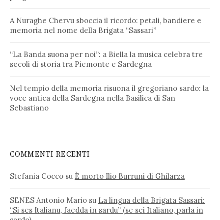
A Nuraghe Chervu sboccia il ricordo: petali, bandiere e
memoria nel nome della Brigata “Sassari”
“La Banda suona per noi”: a Biella la musica celebra tre
secoli di storia tra Piemonte e Sardegna
Nel tempio della memoria risuona il gregoriano sardo: la
voce antica della Sardegna nella Basilica di San
Sebastiano
COMMENTI RECENTI
Stefania Cocco
su
È morto Ilio Burruni di Ghilarza
SENES Antonio Mario
su
La lingua della Brigata Sassari:
“Si ses Italianu, faedda in sardu” (se sei Italiano, parla in
sardo)