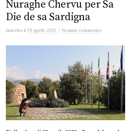
Nuraghe Chervu per Sa
Die de sa Sardigna
/
Inserito
il
29 Aprile 2022
Nessun commento