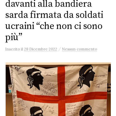
davanti alla bandiera
sarda firmata da soldati
ucraini “che non ci sono
più”
/
Inserito
il
28 Dicembre 2022
Nessun commento