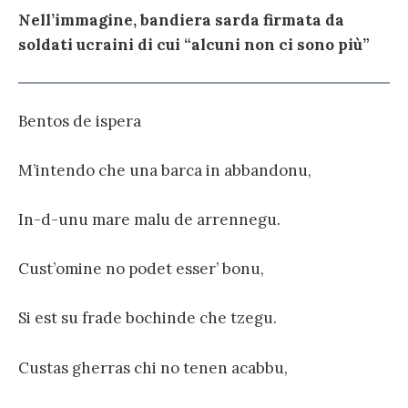
Nell’immagine, bandiera sarda firmata da
soldati ucraini di cui “alcuni non ci sono più”
Bentos de ispera
M’intendo che una barca in abbandonu,
In-d-unu mare malu de arrennegu.
Cust’omine no podet esser’ bonu,
Si est su frade bochinde che tzegu.
Custas gherras chi no tenen acabbu,