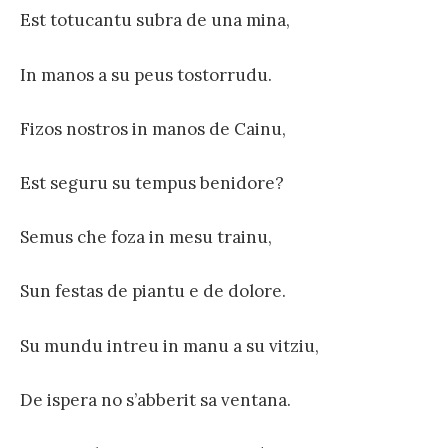
Est totucantu subra de una mina,
In manos a su peus tostorrudu.
Fizos nostros in manos de Cainu,
Est seguru su tempus benidore?
Semus che foza in mesu trainu,
Sun festas de piantu e de dolore.
Su mundu intreu in manu a su vitziu,
De ispera no s’abberit sa ventana.