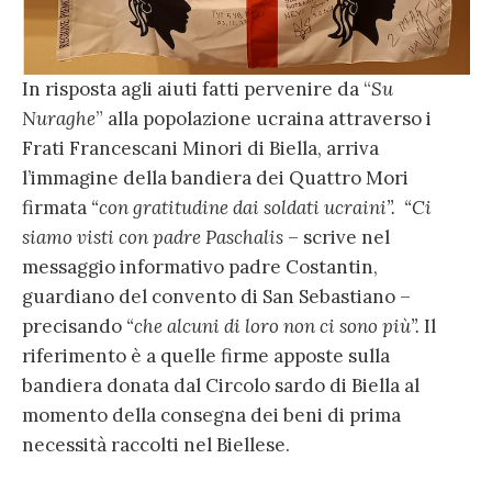
In risposta agli aiuti fatti pervenire da “
Su
Nuraghe
” alla popolazione ucraina attraverso i
Frati Francescani Minori di Biella, arriva
l’immagine della bandiera dei Quattro Mori
firmata
“con gratitudine dai soldati ucraini”.
“Ci
siamo visti con padre Paschalis
– scrive nel
messaggio informativo padre Costantin,
guardiano del convento di San Sebastiano –
precisando
“che alcuni di loro non ci sono più”.
Il
riferimento è a quelle firme apposte sulla
bandiera donata dal Circolo sardo di Biella al
momento della consegna dei beni di prima
necessità raccolti nel Biellese.