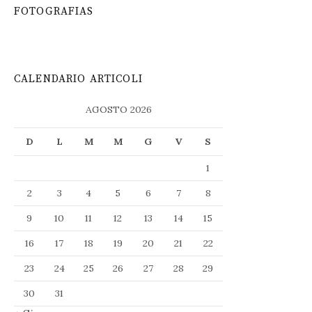
FOTOGRAFIAS
CALENDARIO ARTICOLI
AGOSTO 2026
D
L
M
M
G
V
S
1
2
3
4
5
6
7
8
9
10
11
12
13
14
15
16
17
18
19
20
21
22
23
24
25
26
27
28
29
30
31