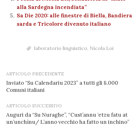
alla Sardegna incendiata”
Sa Die 2020: alle finestre di Biella, Bandiera
sarda e Tricolore divenuto italiano
laboratorio linguistico
,
Nicola Loi
ARTICOLO PRECEDENTE
Post
Inviato “Su Calendariu 2023” a tutti gli 8.000
navigation
Comuni italiani
ARTICOLO SUCCESSIVO
Auguri da “Su Nuraghe”, “Cust’annu ‘etzu fatu at
un’unchìnu/ L’anno vecchio ha fatto un inchino”