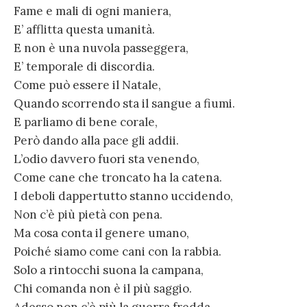
Fame e mali di ogni maniera,
E’ afflitta questa umanità.
E non è una nuvola passeggera,
E’ temporale di discordia.
Come può essere il Natale,
Quando scorrendo sta il sangue a fiumi.
E parliamo di bene corale,
Però dando alla pace gli addii.
L’odio davvero fuori sta venendo,
Come cane che troncato ha la catena.
I deboli dappertutto stanno uccidendo,
Non c’è più pietà con pena.
Ma cosa conta il genere umano,
Poiché siamo come cani con la rabbia.
Solo a rintocchi suona la campana,
Chi comanda non è il più saggio.
Adesso non c’è più la guerra fredda,