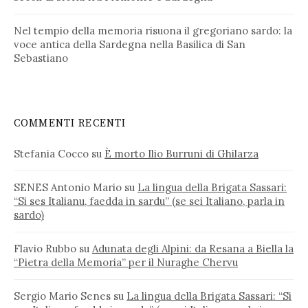
Nel tempio della memoria risuona il gregoriano sardo: la
voce antica della Sardegna nella Basilica di San
Sebastiano
COMMENTI RECENTI
Stefania Cocco
su
È morto Ilio Burruni di Ghilarza
SENES Antonio Mario
su
La lingua della Brigata Sassari:
“Si ses Italianu, faedda in sardu” (se sei Italiano, parla in
sardo)
Flavio Rubbo
su
Adunata degli Alpini: da Resana a Biella la
“Pietra della Memoria” per il Nuraghe Chervu
Sergio Mario Senes
su
La lingua della Brigata Sassari: “Si