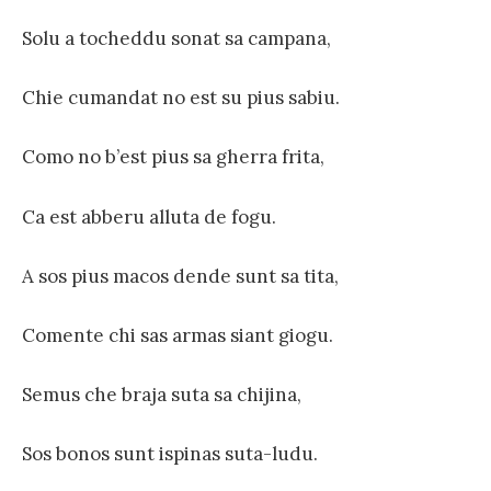
Solu a tocheddu sonat sa campana,
Chie cumandat no est su pius sabiu.
Como no b’est pius sa gherra frita,
Ca est abberu alluta de fogu.
A sos pius macos dende sunt sa tita,
Comente chi sas armas siant giogu.
Semus che braja suta sa chijina,
Sos bonos sunt ispinas suta-ludu.