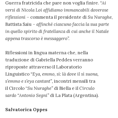
Guerra fratricida che pare non voglia finire.
“Ai
versi di Nicola Loi affidiamo immancabili doverose
riflessioni
– commenta il presidente di
Su Nuraghe
,
Battista Saiu –
affinché ciascuno faccia la sua parte
in quello spirito di fratellanza di cui anche il Natale
appena trascorso è messaggero”.
Riflessioni in lingua materna che, nella
traduzione di Gabriella Peddes verranno
riproposte attraverso il Laboratorio
Linguistico
“Eya, emmo, sì: là dove il sì suona,
s’emmo e s’eya cantant”,
incontri mensili tra
il
Circolo “
Su Nuraghe”
di Biella e il
Circulo
sardo
“Antonio Segni”
di La Plata (Argentina).
Salvatorica Oppes