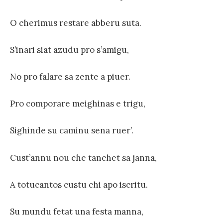
O cherimus restare abberu suta.
S’inari siat azudu pro s’amigu,
No pro falare sa zente a piuer.
Pro comporare meighinas e trigu,
Sighinde su caminu sena ruer’.
Cust’annu nou che tanchet sa janna,
A totucantos custu chi apo iscritu.
Su mundu fetat una festa manna,