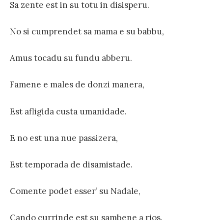
Sa zente est in su totu in disisperu.
No si cumprendet sa mama e su babbu,
Amus tocadu su fundu abberu.
Famene e males de donzi manera,
Est afligida custa umanidade.
E no est una nue passizera,
Est temporada de disamistade.
Comente podet esser’ su Nadale,
Cando currinde est su sambene a rios.