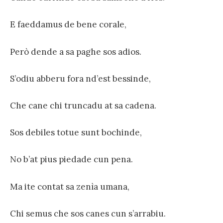
E faeddamus de bene corale,
Però dende a sa paghe sos adios.
S’odiu abberu fora nd’est bessinde,
Che cane chi truncadu at sa cadena.
Sos debiles totue sunt bochinde,
No b’at pius piedade cun pena.
Ma ite contat sa zenìa umana,
Chi semus che sos canes cun s’arrabiu.