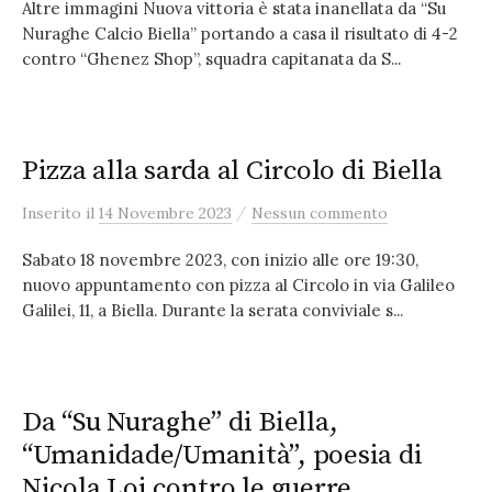
Altre immagini Nuova vittoria è stata inanellata da “Su
Nuraghe Calcio Biella” portando a casa il risultato di 4-2
contro “Ghenez Shop”, squadra capitanata da S...
Pizza alla sarda al Circolo di Biella
/
Inserito
il
14 Novembre 2023
Nessun commento
Sabato 18 novembre 2023, con inizio alle ore 19:30,
nuovo appuntamento con pizza al Circolo in via Galileo
Galilei, 11, a Biella. Durante la serata conviviale s...
Da “Su Nuraghe” di Biella,
“Umanidade/Umanità”, poesia di
Nicola Loi contro le guerre