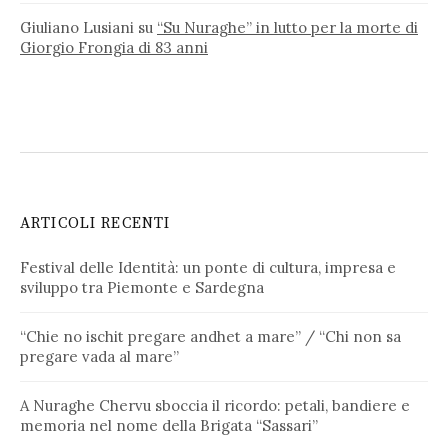
Giuliano Lusiani
su
“Su Nuraghe” in lutto per la morte di
Giorgio Frongia di 83 anni
ARTICOLI RECENTI
Festival delle Identità: un ponte di cultura, impresa e
sviluppo tra Piemonte e Sardegna
“Chie no ischit pregare andhet a mare” / “Chi non sa
pregare vada al mare”
A Nuraghe Chervu sboccia il ricordo: petali, bandiere e
memoria nel nome della Brigata “Sassari”