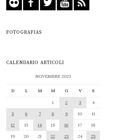
FOTOGRAFIAS
CALENDARIO ARTICOLI
NOVEMBRE 2023
D
L
M
M
G
V
S
1
2
3
4
5
6
7
8
9
10
11
12
13
14
15
16
17
18
19
20
21
22
23
24
25