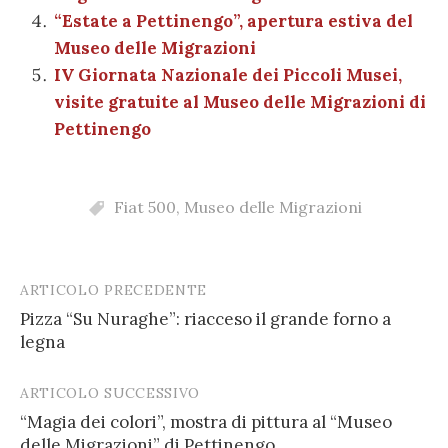
“Estate a Pettinengo”, apertura estiva del
Museo delle Migrazioni
IV Giornata Nazionale dei Piccoli Musei,
visite gratuite al Museo delle Migrazioni di
Pettinengo
Fiat 500
,
Museo delle Migrazioni
ARTICOLO PRECEDENTE
Post
Pizza “Su Nuraghe”: riacceso il grande forno a
navigation
legna
ARTICOLO SUCCESSIVO
“Magia dei colori”, mostra di pittura al “Museo
delle Migrazioni” di Pettinengo