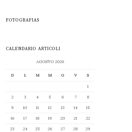
FOTOGRAFIAS
CALENDARIO ARTICOLI
AGOSTO 2026
D
L
M
M
G
V
S
1
2
3
4
5
6
7
8
9
10
11
12
13
14
15
16
17
18
19
20
21
22
23
24
25
26
27
28
29