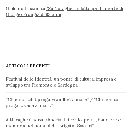
Giuliano Lusiani
su
“Su Nuraghe” in lutto per la morte di
Giorgio Frongia di 83 anni
ARTICOLI RECENTI
Festival delle Identità: un ponte di cultura, impresa e
sviluppo tra Piemonte e Sardegna
“Chie no ischit pregare andhet a mare” / “Chi non sa
pregare vada al mare”
A Nuraghe Chervu sboccia il ricordo: petali, bandiere e
memoria nel nome della Brigata “Sassari”