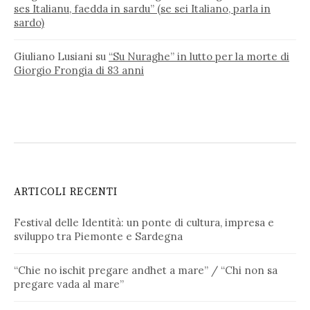
ses Italianu, faedda in sardu” (se sei Italiano, parla in
sardo)
Giuliano Lusiani
su
“Su Nuraghe” in lutto per la morte di
Giorgio Frongia di 83 anni
ARTICOLI RECENTI
Festival delle Identità: un ponte di cultura, impresa e
sviluppo tra Piemonte e Sardegna
“Chie no ischit pregare andhet a mare” / “Chi non sa
pregare vada al mare”