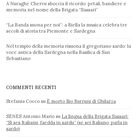
A Nuraghe Chervu sboccia il ricordo: petali, bandiere e
memoria nel nome della Brigata “Sassari”
“La Banda suona per noi”: a Biella la musica celebra tre
secoli di storia tra Piemonte e Sardegna
Nel tempio della memoria risuona il gregoriano sardo: la
voce antica della Sardegna nella Basilica di San
Sebastiano
COMMENTI RECENTI
Stefania Cocco
su
È morto Ilio Burruni di Ghilarza
SENES Antonio Mario
su
La lingua della Brigata Sassari:
“Si ses Italianu, faedda in sardu” (se sei Italiano, parla in
sardo)