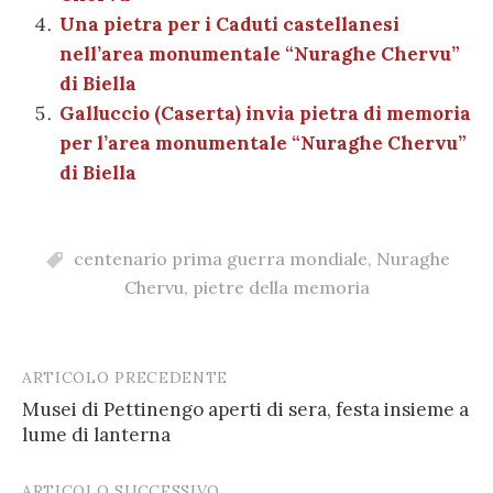
Una pietra per i Caduti castellanesi
nell’area monumentale “Nuraghe Chervu”
di Biella
Galluccio (Caserta) invia pietra di memoria
per l’area monumentale “Nuraghe Chervu”
di Biella
centenario prima guerra mondiale
,
Nuraghe
Chervu
,
pietre della memoria
ARTICOLO PRECEDENTE
Post
Musei di Pettinengo aperti di sera, festa insieme a
navigation
lume di lanterna
ARTICOLO SUCCESSIVO