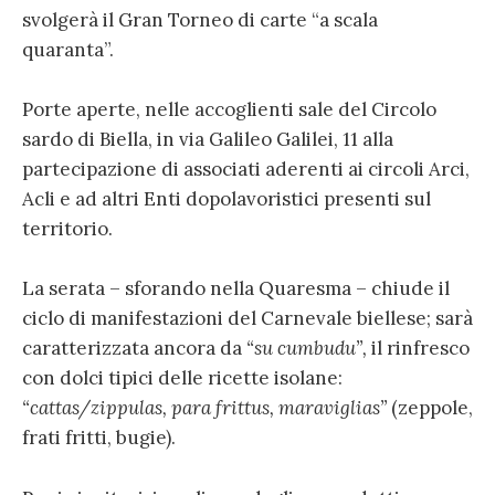
svolgerà il Gran Torneo di carte “a scala
quaranta”.
Porte aperte, nelle accoglienti sale del Circolo
sardo di Biella, in via Galileo Galilei, 11 alla
partecipazione di associati aderenti ai circoli Arci,
Acli e ad altri Enti dopolavoristici presenti sul
territorio.
La serata – sforando nella Quaresma – chiude il
ciclo di manifestazioni del Carnevale biellese; sarà
caratterizzata ancora da
“su cumbudu”,
il rinfresco
con dolci tipici delle ricette isolane:
“cattas/zippulas, para frittus, maraviglias”
(zeppole,
frati fritti, bugie).