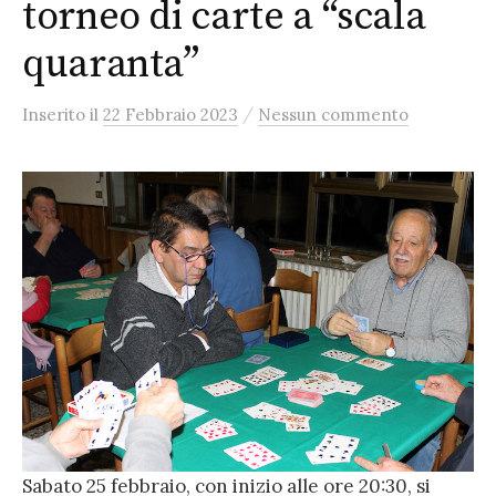
torneo di carte a “scala
quaranta”
/
Inserito
il
22 Febbraio 2023
Nessun commento
Sabato 25 febbraio, con inizio alle ore 20:30, si