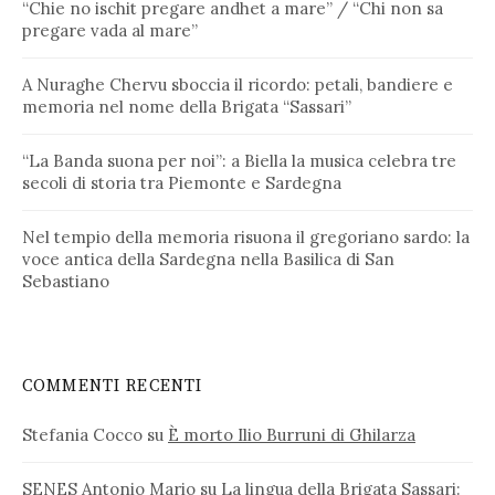
“Chie no ischit pregare andhet a mare” / “Chi non sa
pregare vada al mare”
A Nuraghe Chervu sboccia il ricordo: petali, bandiere e
memoria nel nome della Brigata “Sassari”
“La Banda suona per noi”: a Biella la musica celebra tre
secoli di storia tra Piemonte e Sardegna
Nel tempio della memoria risuona il gregoriano sardo: la
voce antica della Sardegna nella Basilica di San
Sebastiano
COMMENTI RECENTI
Stefania Cocco
su
È morto Ilio Burruni di Ghilarza
SENES Antonio Mario
su
La lingua della Brigata Sassari: