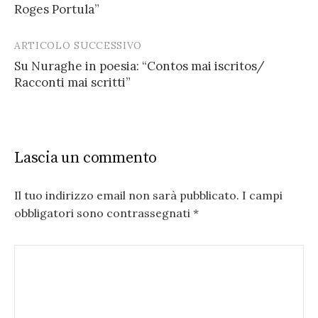
navigation
Roges Portula”
ARTICOLO SUCCESSIVO
Su Nuraghe in poesia: “Contos mai iscritos/
Racconti mai scritti”
Lascia un commento
Il tuo indirizzo email non sarà pubblicato.
I campi
obbligatori sono contrassegnati
*