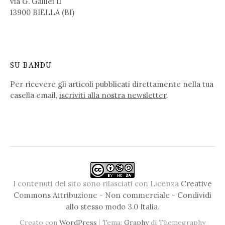
via G. Galilei 11
13900 BIELLA (BI)
SU BANDU
Per ricevere gli articoli pubblicati direttamente nella tua
casella email,
iscriviti alla nostra newsletter
.
I contenuti del sito sono rilasciati con Licenza
Creative
Commons Attribuzione - Non commerciale - Condividi
allo stesso modo 3.0 Italia
.
|
Creato con
WordPress
Tema:
Graphy
di Themegraphy