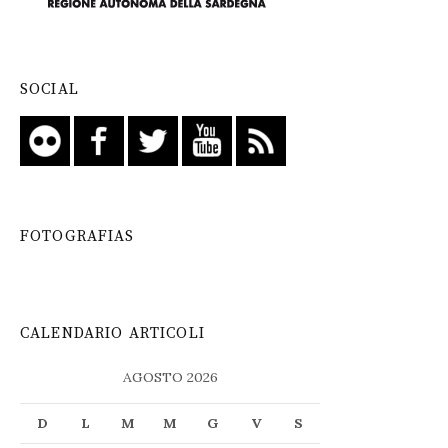
SOCIAL
FOTOGRAFIAS
CALENDARIO ARTICOLI
AGOSTO 2026
D
L
M
M
G
V
S