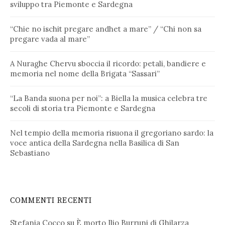
sviluppo tra Piemonte e Sardegna
“Chie no ischit pregare andhet a mare” / “Chi non sa
pregare vada al mare”
A Nuraghe Chervu sboccia il ricordo: petali, bandiere e
memoria nel nome della Brigata “Sassari”
“La Banda suona per noi”: a Biella la musica celebra tre
secoli di storia tra Piemonte e Sardegna
Nel tempio della memoria risuona il gregoriano sardo: la
voce antica della Sardegna nella Basilica di San
Sebastiano
COMMENTI RECENTI
Stefania Cocco
su
È morto Ilio Burruni di Ghilarza