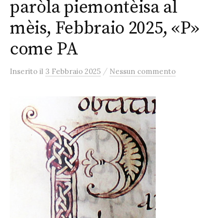
paròla piemontèisa al
mèis, Febbraio 2025, «P»
come PA
/
Inserito
il
3 Febbraio 2025
Nessun commento