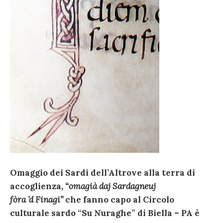
Omaggio dei Sardi dell’Altrove alla terra di
accoglienza
, “omagià daj Sardagneuj
fòra ’d Finagi”
che fanno capo al Circolo
culturale sardo “Su Nuraghe” di Biella – PA è