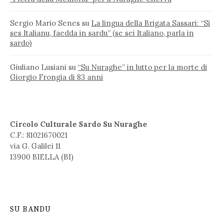
Sergio Mario Senes
su
La lingua della Brigata Sassari: “Si
ses Italianu, faedda in sardu” (se sei Italiano, parla in
sardo)
Giuliano Lusiani
su
“Su Nuraghe” in lutto per la morte di
Giorgio Frongia di 83 anni
Circolo Culturale Sardo Su Nuraghe
C.F.: 81021670021
via G. Galilei 11
13900 BIELLA (BI)
SU BANDU