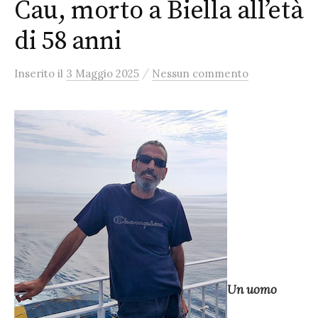
Cau, morto a Biella all’età
di 58 anni
/
Inserito
il
3 Maggio 2025
Nessun commento
Un uomo