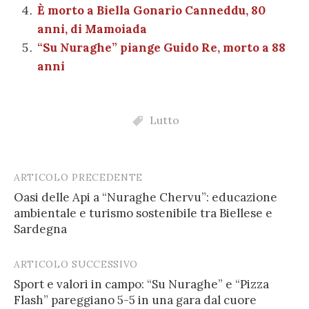
È morto a Biella Gonario Canneddu, 80
anni, di Mamoiada
“Su Nuraghe” piange Guido Re, morto a 88
anni
Lutto
ARTICOLO PRECEDENTE
Post
Oasi delle Api a “Nuraghe Chervu”: educazione
navigation
ambientale e turismo sostenibile tra Biellese e
Sardegna
ARTICOLO SUCCESSIVO
Sport e valori in campo: “Su Nuraghe” e “Pizza
Flash” pareggiano 5-5 in una gara dal cuore