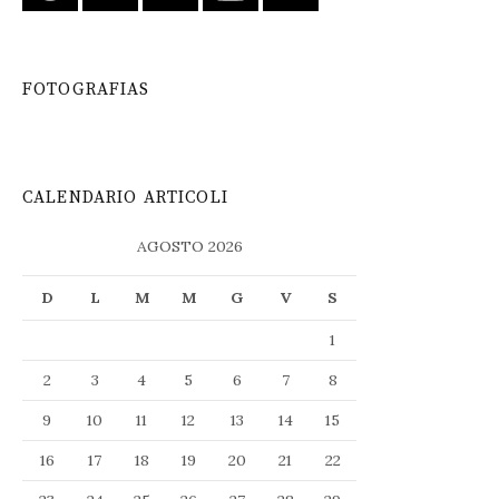
FOTOGRAFIAS
CALENDARIO ARTICOLI
AGOSTO 2026
D
L
M
M
G
V
S
1
2
3
4
5
6
7
8
9
10
11
12
13
14
15
16
17
18
19
20
21
22