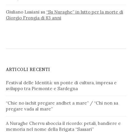
Giuliano Lusiani
su
“Su Nuraghe” in lutto per la morte di
Giorgio Frongia di 83 anni
ARTICOLI RECENTI
Festival delle Identità: un ponte di cultura, impresa e
sviluppo tra Piemonte e Sardegna
“Chie no ischit pregare andhet a mare” / “Chi non sa
pregare vada al mare”
A Nuraghe Chervu sboccia il ricordo: petali, bandiere e
memoria nel nome della Brigata “Sassari”