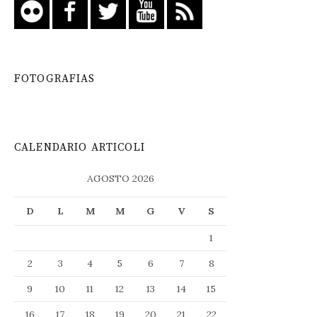
FOTOGRAFIAS
CALENDARIO ARTICOLI
AGOSTO 2026
D
L
M
M
G
V
S
1
2
3
4
5
6
7
8
9
10
11
12
13
14
15
16
17
18
19
20
21
22