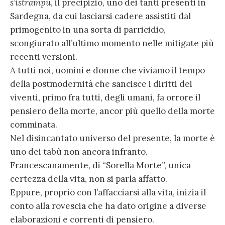
s’istrampu
, il precipizio, uno dei tanti presenti in
Sardegna, da cui lasciarsi cadere assistiti dal
primogenito in una sorta di parricidio,
scongiurato all’ultimo momento nelle mitigate più
recenti versioni.
A tutti noi, uomini e donne che viviamo il tempo
della postmodernità che sancisce i diritti dei
viventi, primo fra tutti, degli umani, fa orrore il
pensiero della morte, ancor più quello della morte
comminata.
Nel disincantato universo del presente, la morte è
uno dei tabù non ancora infranto.
Francescanamente, di “Sorella Morte”, unica
certezza della vita, non si parla affatto.
Eppure, proprio con l’affacciarsi alla vita, inizia il
conto alla rovescia che ha dato origine a diverse
elaborazioni e correnti di pensiero.