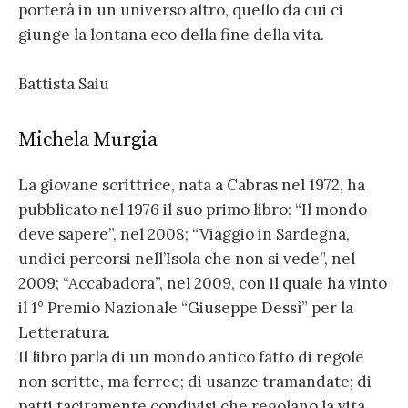
porterà in un universo altro, quello da cui ci
giunge la lontana eco della fine della vita.
Battista Saiu
Michela Murgia
La giovane scrittrice, nata a Cabras nel 1972, ha
pubblicato nel 1976 il suo primo libro: “Il mondo
deve sapere”, nel 2008; “Viaggio in Sardegna,
undici percorsi nell’Isola che non si vede”, nel
2009; “Accabadora”, nel 2009, con il quale ha vinto
il 1° Premio Nazionale “Giuseppe Dessì” per la
Letteratura.
Il libro parla di un mondo antico fatto di regole
non scritte, ma ferree; di usanze tramandate; di
patti tacitamente condivisi che regolano la vita