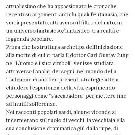
attualissimo che ha appassionato le cronache
recenti su argomenti antichi quali l’eutanasia, che
verrà presentato, attraverso il filtro del mito, in
un universo fantasioso/fantastico, tra realtà e
leggenda popolare.
Prima che la struttura archetipa dell’iniziazione
alla morte di cui ci parla il dottor Carl Gustav Jung
ne “L’uomo e i suoi simboli” venisse studiata
attraverso l’analisi dei sogni, nel mondo della
tradizione erano ben presenti strategie atte a
chiudere l’esperienza della vita, esprimendo
personaggi come “s’accabadora” per mettere fine
ad inutili sofferenze.
Nei racconti popolari sardi, alcune vicende si
incernierano sul ruolo di vecchi, la vecchiaia e la
sua conclusione drammatica giù dalla rupe, di