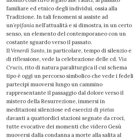
familiare ed etnico degli individui, ossia alla
Tradizione. In tali fenomeni si assiste ad
un’
epifania
nell’attualità e si dimostra, in un certo
senso, un elemento del contemporaneo con un
costante sguardo verso il passato.
Il
Venerdì Santo
, in particolare, tempo di silenzio e
di riflessione, vede la celebrazione delle cd.
Via
Crucis
, rito di natura paraliturgica il cui schema
tipo è oggi un percorso simbolico che vede i fedeli
partecipi muoversi lungo un cammino
rappresentante il passaggio dal dolore verso il
mistero della Resurrezione, immersi in
meditazioni silenziose ed esercizi di
pietas
davanti a quattordici stazioni segnate da croci,
tutte evocative dei momenti che videro Gesù
muoversi dalla condanna a morte alla salita al