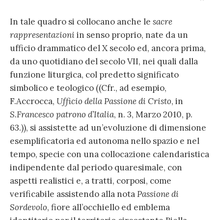
In tale quadro si collocano anche le
sacre
rappresentazioni
in senso proprio, nate da un
ufficio drammatico del X secolo ed, ancora prima,
da uno quotidiano del secolo VII, nei quali dalla
funzione liturgica, col predetto significato
simbolico e teologico ((Cfr., ad esempio,
F.Accrocca,
Ufficio della Passione di Cristo
, in
S.Francesco patrono d’Italia
, n. 3, Marzo 2010, p.
63.)), si assistette ad un’evoluzione di dimensione
esemplificatoria ed autonoma nello spazio e nel
tempo, specie con una collocazione calendaristica
indipendente dal periodo quaresimale, con
aspetti realistici e, a tratti, corposi, come
verificabile assistendo alla nota
Passione di
Sordevolo
, fiore all’occhiello ed emblema