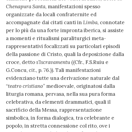
Chenapura Santa
, manifestazioni spesso
organizzate da locali confraternite ed
accompagnate dai citati canti in
Limba
, connotate
per lo più da una forte impronta iberica, si assiste
a momenti e ritualismi paraliturgici meta-
rappresentativi focalizzati su particolari episodi
della passione di Cristo, quali la deposizione dalla
croce, detto
s’Iscravamentu
((Cfr., F.S.Ruiu e
G.Concu,
cit
., p. 76.)). Tali manifestazioni
evidenziano tutte una derivazione naturale dal
“
teatro cristiano
” medioevale, originatosi dalla
liturgia romana, pervasa, nella sua pura forma
celebrativa, da elementi drammatici, quali il
sacrificio della Messa, rappresentazione
simbolica, in forma dialogica, tra celebrante e
popolo, in stretta connessione col rito, ove i