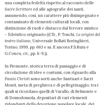
una completa fedeltà rispetto al racconto delle
Sacre Scritture
ed alle agiografie dei santi,
assumendo, così, un carattere più disimpegnato e
contaminato di elementi culturali locali, con
distinzione di ruoli e distacco dal fervore mistico
– fideistico originario ((Cfr., P. Toschi,
Le origini del
teatro italiano
, Universale Bollati Boringhieri,
Torino, 1999, pp. 663 e ss. E ancora F.S.Ruiu e
G.Concu,
cit
., pp. 8-9.)).
In Piemonte, storica terra di passaggio e di
circolazione di idee e costumi, con riguardo alla
Passio Christi
sono sorti anche Santuari e Sacri
Monti, meta di preghiera e di pellegrinaggio, tra i
quali si ricordano quelli di Varallo, di Belmonte e
di Domodossola, depositari di vari elementi
ridondanti della devozione popolare locale, dei