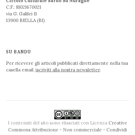
Circolo Culturale Sardo Su Nuraghe
C.F.: 81021670021
via G. Galilei 11
13900 BIELLA (BI)
SU BANDU
Per ricevere gli articoli pubblicati direttamente nella tua
casella email,
iscriviti alla nostra newsletter
.
I contenuti del sito sono rilasciati con Licenza
Creative
Commons Attribuzione - Non commerciale - Condividi