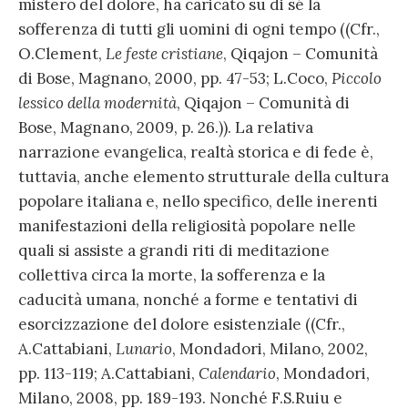
mistero del dolore, ha caricato su di sé la
sofferenza di tutti gli uomini di ogni tempo ((Cfr.,
O.Clement,
Le feste cristiane
, Qiqajon – Comunità
di Bose, Magnano, 2000, pp. 47-53; L.Coco,
Piccolo
lessico della modernità
, Qiqajon – Comunità di
Bose, Magnano, 2009, p. 26.)). La relativa
narrazione evangelica, realtà storica e di fede è,
tuttavia, anche elemento strutturale della cultura
popolare italiana e, nello specifico, delle inerenti
manifestazioni della religiosità popolare nelle
quali si assiste a grandi riti di meditazione
collettiva circa la morte, la sofferenza e la
caducità umana, nonché a forme e tentativi di
esorcizzazione del dolore esistenziale ((Cfr.,
A.Cattabiani,
Lunario
, Mondadori, Milano, 2002,
pp. 113-119; A.Cattabiani,
Calendario
, Mondadori,
Milano, 2008, pp. 189-193. Nonché F.S.Ruiu e