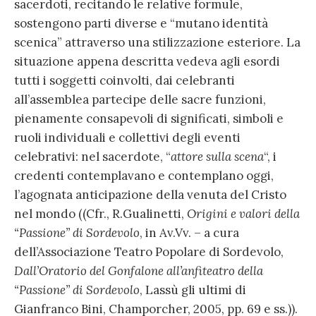
sacerdoti, recitando le relative formule,
sostengono parti diverse e “mutano identità
scenica” attraverso una stilizzazione esteriore. La
situazione appena descritta vedeva agli esordi
tutti i soggetti coinvolti, dai celebranti
all’assemblea partecipe delle sacre funzioni,
pienamente consapevoli di significati, simboli e
ruoli individuali e collettivi degli eventi
celebrativi: nel sacerdote, “
attore sulla scena
“, i
credenti contemplavano e contemplano oggi,
l’agognata anticipazione della venuta del Cristo
nel mondo ((Cfr., R.Gualinetti,
Origini e valori della
“Passione” di Sordevolo
, in Av.Vv. – a cura
dell’Associazione Teatro Popolare di Sordevolo,
Dall’Oratorio del Gonfalone all’anfiteatro della
“Passione” di Sordevolo
, Lassù gli ultimi di
Gianfranco Bini, Champorcher, 2005, pp. 69 e ss.)).