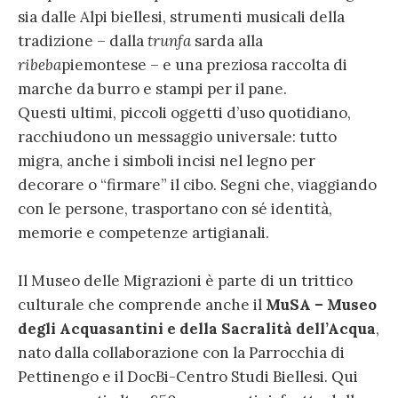
sia dalle Alpi biellesi, strumenti musicali della
tradizione – dalla
trunfa
sarda alla
ribeba
piemontese – e una preziosa raccolta di
marche da burro e stampi per il pane.
Questi ultimi, piccoli oggetti d’uso quotidiano,
racchiudono un messaggio universale: tutto
migra, anche i simboli incisi nel legno per
decorare o “firmare” il cibo. Segni che, viaggiando
con le persone, trasportano con sé identità,
memorie e competenze artigianali.
Il Museo delle Migrazioni è parte di un trittico
culturale che comprende anche il
MuSA – Museo
degli Acquasantini e della Sacralità dell’Acqua
,
nato dalla collaborazione con la Parrocchia di
Pettinengo e il DocBi-Centro Studi Biellesi. Qui