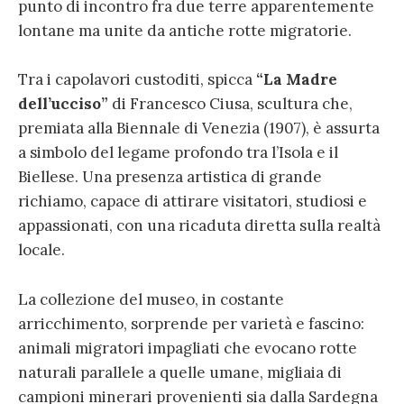
punto di incontro fra due terre apparentemente
lontane ma unite da antiche rotte migratorie.
Tra i capolavori custoditi, spicca
“La Madre
dell’ucciso”
di Francesco Ciusa, scultura che,
premiata alla Biennale di Venezia (1907), è assurta
a simbolo del legame profondo tra l’Isola e il
Biellese. Una presenza artistica di grande
richiamo, capace di attirare visitatori, studiosi e
appassionati, con una ricaduta diretta sulla realtà
locale.
La collezione del museo, in costante
arricchimento, sorprende per varietà e fascino:
animali migratori impagliati che evocano rotte
naturali parallele a quelle umane, migliaia di
campioni minerari provenienti sia dalla Sardegna