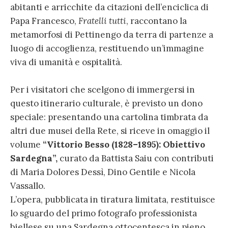
abitanti e arricchite da citazioni dell’enciclica di
Papa Francesco,
Fratelli tutti
, raccontano la
metamorfosi di Pettinengo da terra di partenze a
luogo di accoglienza, restituendo un’immagine
viva di umanità e ospitalità.
Per i visitatori che scelgono di immergersi in
questo itinerario culturale, è previsto un dono
speciale: presentando una cartolina timbrata da
altri due musei della Rete, si riceve in omaggio il
volume
“Vittorio Besso (1828–1895): Obiettivo
Sardegna”
,
curato da Battista Saiu con contributi
di Maria Dolores Dessì, Dino Gentile e Nicola
Vassallo.
L’opera, pubblicata in tiratura limitata, restituisce
lo sguardo del primo fotografo professionista
biellese su una Sardegna ottocentesca in pieno