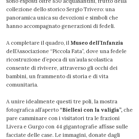
sono esposti oltre 850 acquasantini, frutto della
collezione dello storico Sergio Trivero: una
panoramica unica su devozioni e simboli che
hanno accompagnato generazioni di fedeli.
A completare il quadro, il
Museo dell’Infanzia
dell’Associazione “Piccola Fata”, dove una fedele
ricostruzione d’epoca di un’aula scolastica
consente di rivivere, attraverso gli occhi dei
bambini, un frammento di storia e di vita
comunitaria.
A unire idealmente questi tre poli, la mostra
fotografica all’aperto
“Biellesi con la valigia”
,
che
pare camminare con i visitatori tra le frazioni
Livera e Gurgo con 44 gigantografie affisse sulle
facciate delle case. Le immagini, donate dagli