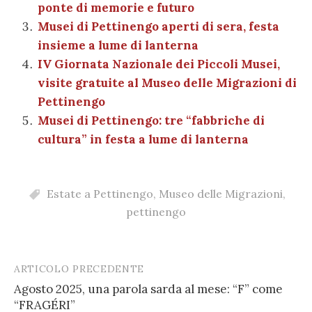
ponte di memorie e futuro
Musei di Pettinengo aperti di sera, festa
insieme a lume di lanterna
IV Giornata Nazionale dei Piccoli Musei,
visite gratuite al Museo delle Migrazioni di
Pettinengo
Musei di Pettinengo: tre “fabbriche di
cultura” in festa a lume di lanterna
Estate a Pettinengo
,
Museo delle Migrazioni
,
pettinengo
ARTICOLO PRECEDENTE
Post
Agosto 2025, una parola sarda al mese: “F” come
navigation
“FRAGÉRI”