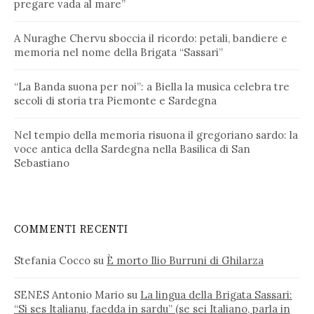
pregare vada al mare”
A Nuraghe Chervu sboccia il ricordo: petali, bandiere e
memoria nel nome della Brigata “Sassari”
“La Banda suona per noi”: a Biella la musica celebra tre
secoli di storia tra Piemonte e Sardegna
Nel tempio della memoria risuona il gregoriano sardo: la
voce antica della Sardegna nella Basilica di San
Sebastiano
COMMENTI RECENTI
Stefania Cocco
su
È morto Ilio Burruni di Ghilarza
SENES Antonio Mario
su
La lingua della Brigata Sassari:
“Si ses Italianu, faedda in sardu” (se sei Italiano, parla in