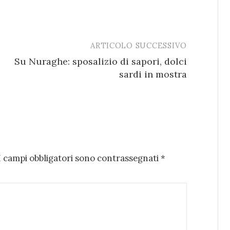
ARTICOLO SUCCESSIVO
Su Nuraghe: sposalizio di sapori, dolci
sardi in mostra
I campi obbligatori sono contrassegnati
*