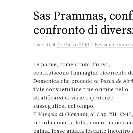
Sas Prammas, confli
confronto di divers
/
Inserito
il
24 Marzo 2010
Nessun commen
Le palme, come i rami d’ulivo,
costituiscono l’immagine ricorrente de
Domenica che precede
sa Pasca de Abri
Tale consuetudine trae origine nello
stratificarsi di varie esperienze
susseguitesi nel tempo.
Il
Vangelo di Giovanni
, al Cap. XII, 12-13,
ricorda come la folla, con in mano ram
palma, fosse andata festante incontro 