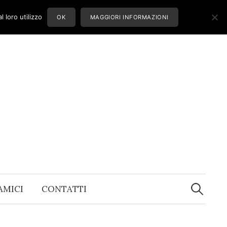
 loro utilizzo
OK
MAGGIORI INFORMAZIONI
Ricerca
per:
 AMICI
CONTATTI