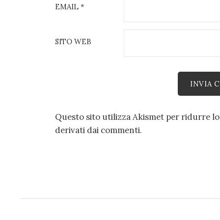
EMAIL
*
SITO WEB
Questo sito utilizza Akismet per ridurre l
derivati dai commenti
.