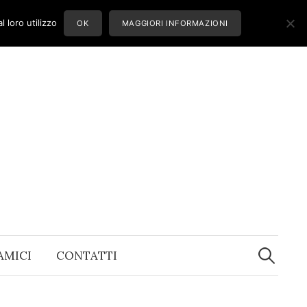
 loro utilizzo
OK
MAGGIORI INFORMAZIONI
Ricerca
per:
 AMICI
CONTATTI