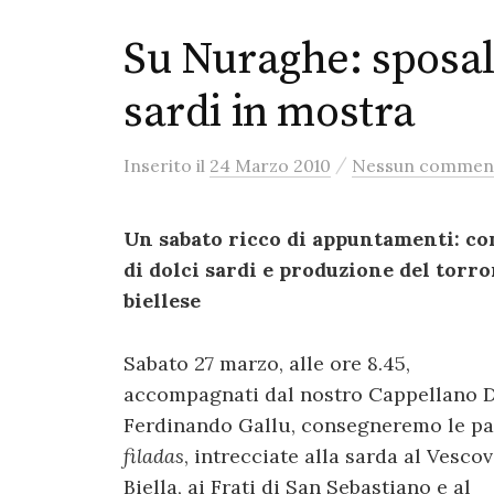
Su Nuraghe: sposali
sardi in mostra
/
Inserito
il
24 Marzo 2010
Nessun commen
Un sabato ricco di appuntamenti: co
di dolci sardi e produzione del torr
biellese
Sabato 27 marzo, alle ore 8.45,
accompagnati dal nostro Cappellano 
Ferdinando Gallu, consegneremo le p
filadas
, intrecciate alla sarda al Vescov
Biella, ai Frati di San Sebastiano e al