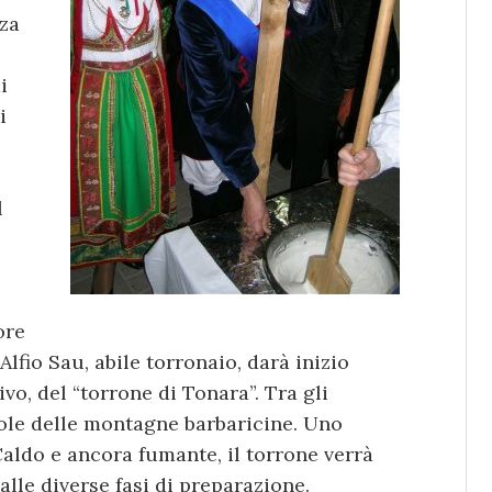
nza
i
i
l
ore
Alfio Sau, abile torronaio, darà inizio
ivo, del “torrone di Tonara”. Tra gli
ciole delle montagne barbaricine. Uno
Caldo e ancora fumante, il torrone verrà
alle diverse fasi di preparazione.