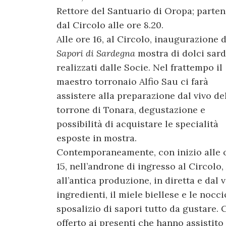
Rettore del Santuario di Oropa; parte
dal Circolo alle ore 8.20.
Alle ore 16, al Circolo, inaugurazione d
Sapori di Sardegna
mostra di dolci sard
realizzati dalle Socie. Nel frattempo il
maestro torronaio Alfio Sau ci farà
assistere alla preparazione dal vivo de
torrone di Tonara, degustazione e
possibilità di acquistare le specialità
esposte in mostra.
Contemporaneamente, con inizio alle 
15, nell’androne di ingresso al Circolo, 
all’antica produzione, in diretta e dal v
ingredienti, il miele biellese e le noc
sposalizio di sapori tutto da gustare. 
offerto ai presenti che hanno assistito 