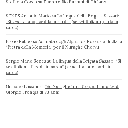
Stefania Cocco
su
È morto Ilio Burruni di Ghilarza
SENES Antonio Mario
su
La lingua della Brigata Sassari:
“Si ses Italianu, faedda in sardu” (se sei Italiano, parla in
sardo)
Flavio Rubbo
su
Adunata degli Alpini: da Resana a Biella la
“Pietra della Memoria” per il Nuraghe Chervu
Sergio Mario Senes
su
La lingua della Brigata Sassari: “Si
ses Italianu, faedda in sardu” (se sei Italiano, parla in
sardo)
Giuliano Lusiani
su
“Su Nuraghe” in lutto per la morte di
Giorgio Frongia di 83 anni