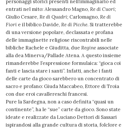
personaggi storici presenti nell’immaginario ed
entrati nel mito: Alessandro Magno,
Re di Cuori
;
Giulio Cesare,
Re di Quadri
; Carlomagno,
Re di
Fiori
e il biblico Davide,
Re di Picche
. Si tratterebbe
di una versione popolare, declassata e profana
delle immaginette religiose riscontrabili nelle
bibliche Rachele e Giuditta, due
Regine
associate
alla dea Minerva/Pallade Atena. A questo insieme
rimanderebbe l’espressione formulaica: “gioca coi
fanti e lascia stare i santi”. Infatti, anche i fanti
delle carte da gioco sarebbero un concentrato di
sacro e profano: Giuda Maccabeo, Ettore di Troia
con due eroi cavallereschi francesi.
Pure la Sardegna, non a caso definita “quasi un
continente”, ha le “sue” carte da gioco. Sono state
ideate e realizzate da Luciano Dettori di Sassari
ispirandosi alla grande cultura di storia, folclore e