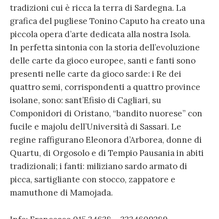
tradizioni cui è ricca la terra di Sardegna. La
grafica del pugliese Tonino Caputo ha creato una
piccola opera d’arte dedicata alla nostra Isola.
In perfetta sintonia con la storia dell’evoluzione
delle carte da gioco europee, santi e fanti sono
presenti nelle carte da gioco sarde: i Re dei
quattro semi, corrispondenti a quattro province
isolane, sono: sant’Efisio di Cagliari, su
Componidori di Oristano, “bandito nuorese” con
fucile e majolu dell’Università di Sassari. Le
regine raffigurano Eleonora d’Arborea, donne di
Quartu, di Orgosolo e di Tempio Pausania in abiti
tradizionali; i fanti: miliziano sardo armato di
picca, sartigliante con stocco, zappatore e
mamuthone di Mamojada.