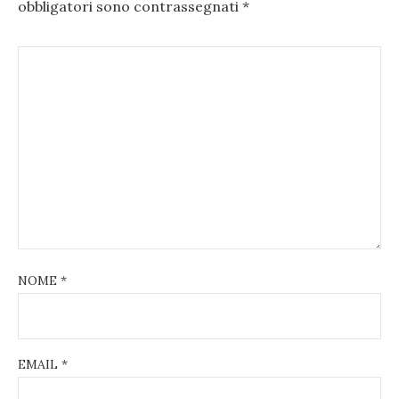
obbligatori sono contrassegnati
*
NOME
*
EMAIL
*