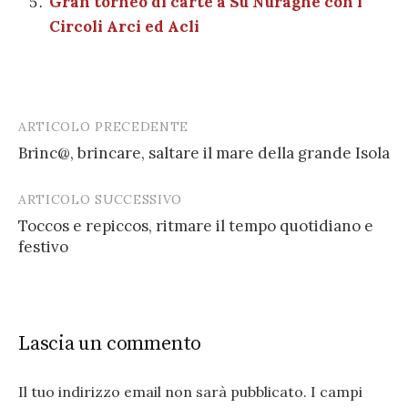
Gran torneo di carte a Su Nuraghe con i
Circoli Arci ed Acli
ARTICOLO PRECEDENTE
Post
Brinc@, brincare, saltare il mare della grande Isola
navigation
ARTICOLO SUCCESSIVO
Toccos e repiccos, ritmare il tempo quotidiano e
festivo
Lascia un commento
Il tuo indirizzo email non sarà pubblicato.
I campi