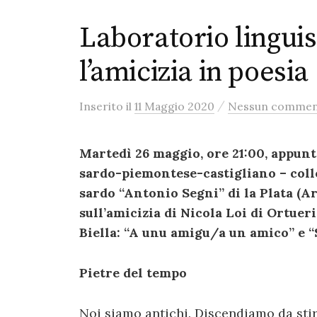
Laboratorio linguis
l’amicizia in poesia
/
Inserito
il
11 Maggio 2020
Nessun comme
Martedì 26 maggio, ore 21:00, appun
sardo-piemontese-castigliano – col
sardo “Antonio Segni” di la Plata (Ar
sull’amicizia di Nicola Loi di Ortuer
Biella: “A unu amigu/a un amico” e 
Pietre del tempo
Noi siamo antichi. Discendiamo da sti