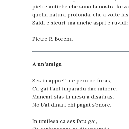
pietre antiche che sono la nostra forza 
quella natura profonda, che a volte las
Saldi e sicuri, ma anche aspri e ruvidi:
Pietro R. Borenu
A un’amigu
Ses in apprettu e pero no furas,
Ca gai t’ant imparadu dae minore.
Mancari sias in mesu a disaùras,
No b’at dinari chi pagat s’onore.
In umilesa ca ses fatu gai,