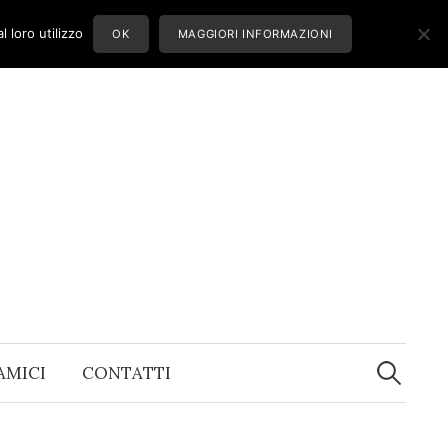
 loro utilizzo
OK
MAGGIORI INFORMAZIONI
Ricerca
per:
 AMICI
CONTATTI