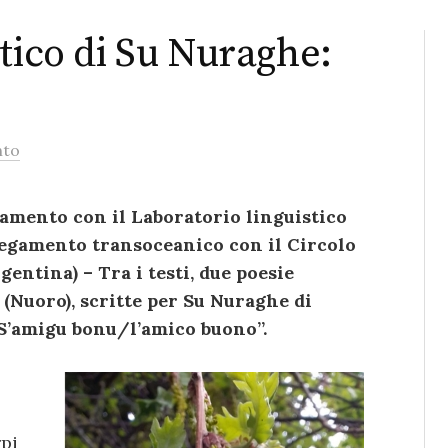
tico di Su Nuraghe:
nto
tamento con il Laboratorio linguistico
legamento transoceanico con il Circolo
gentina) – Tra i testi, due poesie
i (Nuoro), scritte per Su Nuraghe di
“S’amigu bonu/l’amico buono”.
rpi