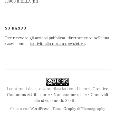
13900 BIELLA (BI)
SU BANDU
Per ricevere gli articoli pubblicati direttamente nella tua
casella email,
iscriviti alla nostra newsletter
.
I contenuti del sito sono rilasciati con Licenza
Creative
Commons Attribuzione - Non commerciale - Condividi
allo stesso modo 3.0 Italia
.
|
Creato con
WordPress
Tema:
Graphy
di Themegraphy