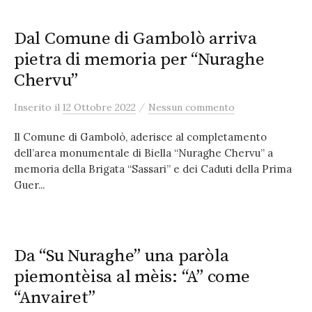
Dal Comune di Gambolò arriva
pietra di memoria per “Nuraghe
Chervu”
/
Inserito
il
12 Ottobre 2022
Nessun commento
Il Comune di Gambolò, aderisce al completamento
dell’area monumentale di Biella “Nuraghe Chervu” a
memoria della Brigata “Sassari” e dei Caduti della Prima
Guer...
Da “Su Nuraghe” una paròla
piemontèisa al mèis: “A” come
“Anvairet”