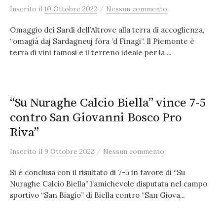
/
Inserito
il
10 Ottobre 2022
Nessun commento
Omaggio dei Sardi dell’Altrove alla terra di accoglienza,
“omagià daj Sardagneuj fòra ’d Finagi”. Il Piemonte è
terra di vini famosi e il terreno ideale per la ...
“Su Nuraghe Calcio Biella” vince 7-5
contro San Giovanni Bosco Pro
Riva”
/
Inserito
il
9 Ottobre 2022
Nessun commento
Si è conclusa con il risultato di 7-5 in favore di “Su
Nuraghe Calcio Biella” l’amichevole disputata nel campo
sportivo “San Biagio” di Biella contro “San Giova...