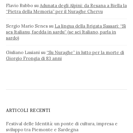
Flavio Rubbo
su
Adunata degli Alpini: da Resana a Biella la
“Pietra della Memoria” per il Nuraghe Chervu
Sergio Mario Senes
su
La lingua della Brigata Sassari: “Si
ses Italianu, faedda in sardu” (se sei Italiano, parla in
sardo)
Giuliano Lusiani
su
“Su Nuraghe” in lutto per la morte di
Giorgio Frongia di 83 anni
ARTICOLI RECENTI
Festival delle Identità: un ponte di cultura, impresa e
sviluppo tra Piemonte e Sardegna