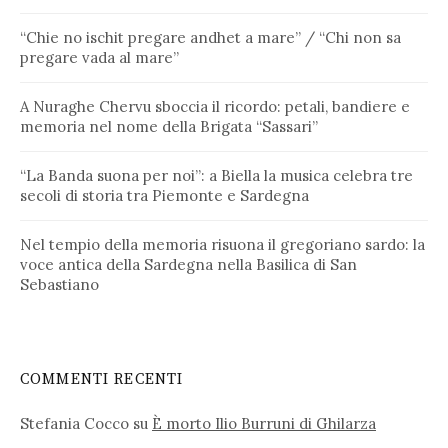
“Chie no ischit pregare andhet a mare” / “Chi non sa
pregare vada al mare”
A Nuraghe Chervu sboccia il ricordo: petali, bandiere e
memoria nel nome della Brigata “Sassari”
“La Banda suona per noi”: a Biella la musica celebra tre
secoli di storia tra Piemonte e Sardegna
Nel tempio della memoria risuona il gregoriano sardo: la
voce antica della Sardegna nella Basilica di San
Sebastiano
COMMENTI RECENTI
Stefania Cocco
su
È morto Ilio Burruni di Ghilarza