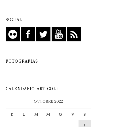
SOCIAL
FOTOGRAFIAS
CALENDARIO ARTICOLI
OTTOBRE 2022
D
L
M
M
G
V
S
1