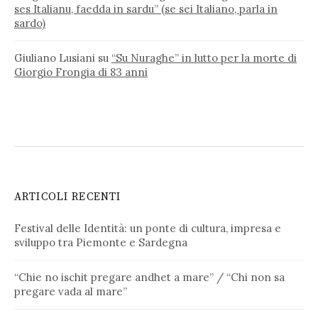
ses Italianu, faedda in sardu” (se sei Italiano, parla in
sardo)
Giuliano Lusiani
su
“Su Nuraghe” in lutto per la morte di
Giorgio Frongia di 83 anni
ARTICOLI RECENTI
Festival delle Identità: un ponte di cultura, impresa e
sviluppo tra Piemonte e Sardegna
“Chie no ischit pregare andhet a mare” / “Chi non sa
pregare vada al mare”