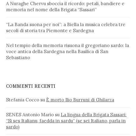
A Nuraghe Chervu sboccia il ricordo: petali, bandiere e
memoria nel nome della Brigata “Sassari”
“La Banda suona per noi”: a Biella la musica celebra tre
secoli di storia tra Piemonte e Sardegna
Nel tempio della memoria risuona il gregoriano sardo: la
voce antica della Sardegna nella Basilica di San
Sebastiano
COMMENTI RECENTI
Stefania Cocco
su
È morto Ilio Burruni di Ghilarza
SENES Antonio Mario
su
La lingua della Brigata Sassari:
“Si ses Italianu, faedda in sardu” (se sei Italiano, parla in
sardo)