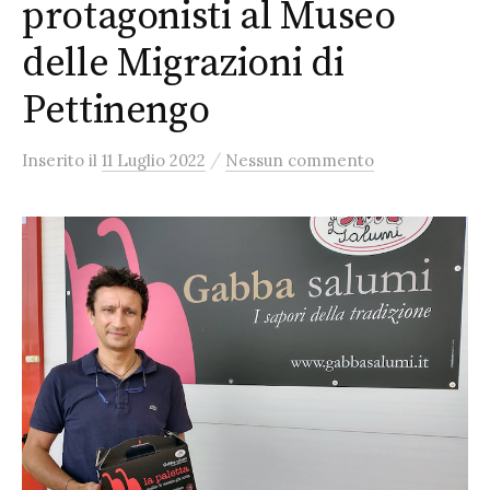
protagonisti al Museo
delle Migrazioni di
Pettinengo
/
Inserito
il
11 Luglio 2022
Nessun commento