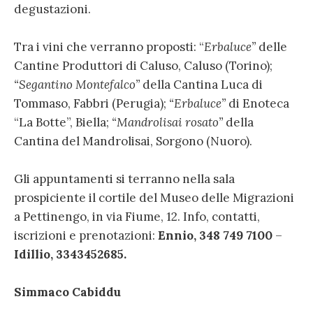
degustazioni.
Tra i vini che verranno proposti: “
Erbaluce”
delle
Cantine Produttori di Caluso, Caluso (Torino);
“Segantino Montefalco”
della Cantina Luca di
Tommaso, Fabbri (Perugia);
“Erbaluce”
di Enoteca
“La Botte”, Biella;
“Mandrolisai rosato”
della
Cantina del Mandrolisai, Sorgono (Nuoro).
Gli appuntamenti si terranno nella sala
prospiciente il cortile del Museo delle Migrazioni
a Pettinengo, in via Fiume, 12. Info, contatti,
iscrizioni e prenotazioni:
Ennio, 348 749 7100
–
Idillio, 3343452685.
Simmaco Cabiddu