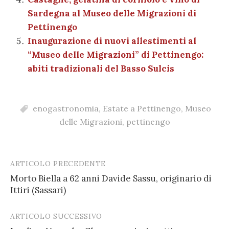
Sardegna al Museo delle Migrazioni di
Pettinengo
Inaugurazione di nuovi allestimenti al
“Museo delle Migrazioni” di Pettinengo:
abiti tradizionali del Basso Sulcis
enogastronomia
,
Estate a Pettinengo
,
Museo
delle Migrazioni
,
pettinengo
ARTICOLO PRECEDENTE
Post
Morto Biella a 62 anni Davide Sassu, originario di
navigation
Ittiri (Sassari)
ARTICOLO SUCCESSIVO