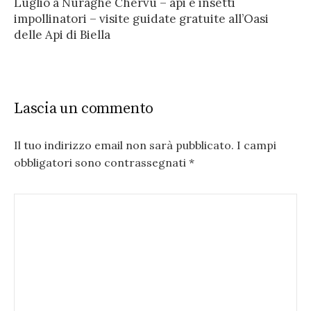
Luglio a Nuraghe Chervu – api e insetti
impollinatori – visite guidate gratuite all’Oasi
delle Api di Biella
Lascia un commento
Il tuo indirizzo email non sarà pubblicato.
I campi
obbligatori sono contrassegnati
*