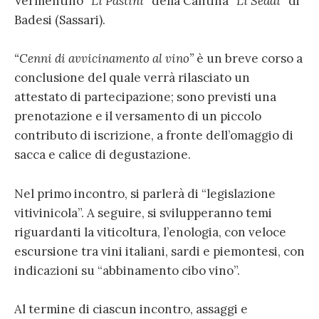
Vermentino “
Li Pastini
” della Cantina “
Li Seddi
” di
Badesi (Sassari).
“Cenni di avvicinamento al vino”
è un breve corso a
conclusione del quale verrà rilasciato un
attestato di partecipazione; sono previsti una
prenotazione e il versamento di un piccolo
contributo di iscrizione, a fronte dell’omaggio di
sacca e calice di degustazione.
Nel primo incontro, si parlerà di “legislazione
vitivinicola”. A seguire, si svilupperanno temi
riguardanti la viticoltura, l’enologia, con veloce
escursione tra vini italiani, sardi e piemontesi, con
indicazioni su “abbinamento cibo vino”.
Al termine di ciascun incontro, assaggi e