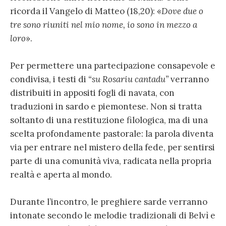
ricorda il Vangelo di Matteo (18,20): «
Dove due o
tre sono riuniti nel mio nome, io sono in mezzo a
loro
».
Per permettere una partecipazione consapevole e
condivisa, i testi di
“su Rosariu cantadu”
verranno
distribuiti in appositi fogli di navata, con
traduzioni in sardo e piemontese. Non si tratta
soltanto di una restituzione filologica, ma di una
scelta profondamente pastorale: la parola diventa
via per entrare nel mistero della fede, per sentirsi
parte di una comunità viva, radicata nella propria
realtà e aperta al mondo.
Durante l’incontro, le preghiere sarde verranno
intonate secondo le melodie tradizionali di Belvì e