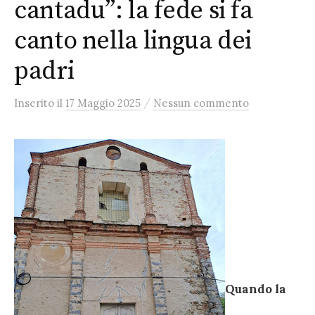
cantadu”: la fede si fa
canto nella lingua dei
padri
/
Inserito
il
17 Maggio 2025
Nessun commento
Quando la