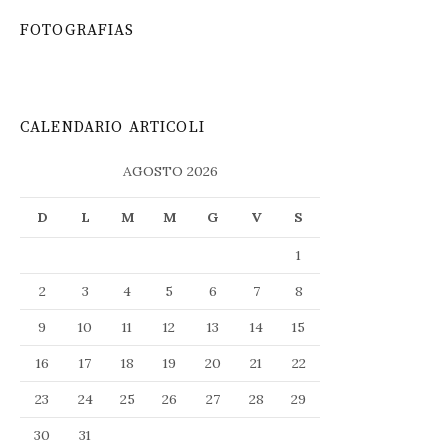
FOTOGRAFIAS
CALENDARIO ARTICOLI
AGOSTO 2026
D
L
M
M
G
V
S
1
2
3
4
5
6
7
8
9
10
11
12
13
14
15
16
17
18
19
20
21
22
23
24
25
26
27
28
29
30
31