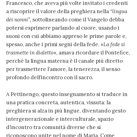
Francesco, che aveva più volte invitato i credenti
a riscoprire il valore della preghiera nella
“lingua
dei nonni”,
sottolineando come il Vangelo debba
potersi esprimere parlando al cuore, usando i
suoni con cui abbiamo appreso le prime parole e,
spesso, anche i primi segni della fede. «
La fede si
trasmette in dialetto
», amava ricordare il Pontefice,
perché la lingua materna è il canale più diretto
per trasmettere l’amore, la tenerezza, il senso
profondo dell’incontro con il sacro.
A Pettinengo, questo insegnamento si traduce in
una pratica concreta, autentica, vissuta: la
preghiera si alza in più lingue, diventando gesto
intergenerazionale e interculturale, spazio
d’incontro tra comunità diverse che si
riconoscono unite nel nome di Maria. Come