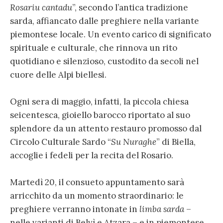
Rosariu cantadu
”, secondo l’antica tradizione
sarda, affiancato dalle preghiere nella variante
piemontese locale. Un evento carico di significato
spirituale e culturale, che rinnova un rito
quotidiano e silenzioso, custodito da secoli nel
cuore delle Alpi biellesi.
Ogni sera di maggio, infatti, la piccola chiesa
seicentesca, gioiello barocco riportato al suo
splendore da un attento restauro promosso dal
Circolo Culturale Sardo “
Su Nuraghe
” di Biella,
accoglie i fedeli per la recita del Rosario.
Martedì 20, il consueto appuntamento sarà
arricchito da un momento straordinario: le
preghiere verranno intonate in
limba sarda
–
nelle varianti di Belvì e Atzara – e in piemontese,