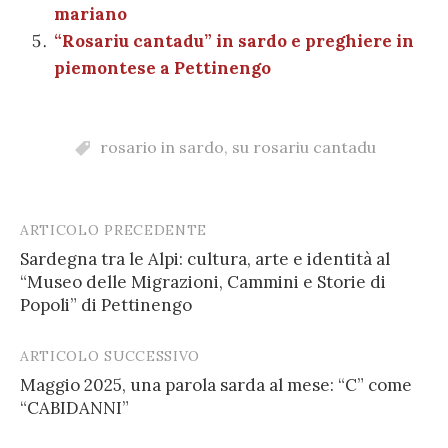
mariano
“Rosariu cantadu” in sardo e preghiere in
piemontese a Pettinengo
rosario in sardo
,
su rosariu cantadu
ARTICOLO PRECEDENTE
Post
Sardegna tra le Alpi: cultura, arte e identità al
navigation
“Museo delle Migrazioni, Cammini e Storie di
Popoli” di Pettinengo
ARTICOLO SUCCESSIVO
Maggio 2025, una parola sarda al mese: “C” come
“CABIDANNI”