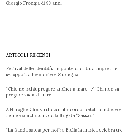
Giorgio Frongia di 83 anni
ARTICOLI RECENTI
Festival delle Identità: un ponte di cultura, impresa e
sviluppo tra Piemonte e Sardegna
“Chie no ischit pregare andhet a mare” / “Chi non sa
pregare vada al mare”
A Nuraghe Chervu sboccia il ricordo: petali, bandiere e
memoria nel nome della Brigata “Sassari”
“La Banda suona per noi”: a Biella la musica celebra tre