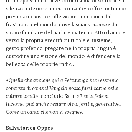
In un’epoca in cui la velocità rischia di soffocare il
silenzio interiore, questa iniziativa offre un tempo
prezioso di sosta e riflessione, una pausa dal
frastuono del mondo, dove lasciarsi
ninnare
dal
suono familiare del parlare materno. Atto d’amore
verso la propria eredità culturale e, insieme,
gesto profetico: pregare nella propria lingua è
custodire una visione del mondo, è difendere la
bellezza delle proprie radici.
«
Quello che avviene qui a Pettinengo è un esempio
concreto di come il Vangelo possa farsi carne nelle
culture locali
», conclude Saiu. «
E se la fede si
incarna, può anche restare viva, fertile, generativa.
Come un canto che non si spegne
».
Salvatorica Oppes