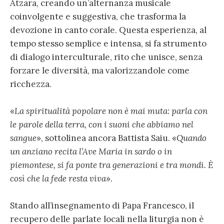
Atzara, creando un’alternanza musicale
coinvolgente e suggestiva, che trasforma la
devozione in canto corale. Questa esperienza, al
tempo stesso semplice e intensa, si fa strumento
di dialogo interculturale, rito che unisce, senza
forzare le diversità, ma valorizzandole come
ricchezza.
«
La spiritualità popolare non è mai muta: parla con
le parole della terra, con i suoni che abbiamo nel
sangue
», sottolinea ancora Battista Saiu. «
Quando
un anziano recita l’Ave Maria in sardo o in
piemontese, si fa ponte tra generazioni e tra mondi. È
così che la fede resta viva
».
Stando all’insegnamento di Papa Francesco, il
recupero delle parlate locali nella liturgia non è