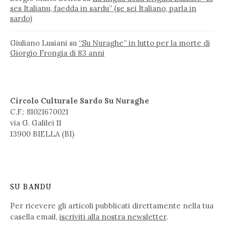
ses Italianu, faedda in sardu” (se sei Italiano, parla in
sardo)
Giuliano Lusiani
su
“Su Nuraghe” in lutto per la morte di
Giorgio Frongia di 83 anni
Circolo Culturale Sardo Su Nuraghe
C.F.: 81021670021
via G. Galilei 11
13900 BIELLA (BI)
SU BANDU
Per ricevere gli articoli pubblicati direttamente nella tua
casella email,
iscriviti alla nostra newsletter
.