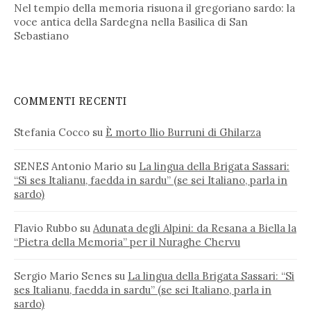
Nel tempio della memoria risuona il gregoriano sardo: la
voce antica della Sardegna nella Basilica di San
Sebastiano
COMMENTI RECENTI
Stefania Cocco
su
È morto Ilio Burruni di Ghilarza
SENES Antonio Mario
su
La lingua della Brigata Sassari:
“Si ses Italianu, faedda in sardu” (se sei Italiano, parla in
sardo)
Flavio Rubbo
su
Adunata degli Alpini: da Resana a Biella la
“Pietra della Memoria” per il Nuraghe Chervu
Sergio Mario Senes
su
La lingua della Brigata Sassari: “Si
ses Italianu, faedda in sardu” (se sei Italiano, parla in
sardo)