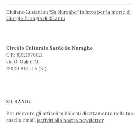
Giuliano Lusiani
su
“Su Nuraghe” in lutto per la morte di
Giorgio Frongia di 83 anni
Circolo Culturale Sardo Su Nuraghe
C.F.: 81021670021
via G. Galilei 11
13900 BIELLA (BI)
SU BANDU
Per ricevere gli articoli pubblicati direttamente nella tua
casella email,
iscriviti alla nostra newsletter
.