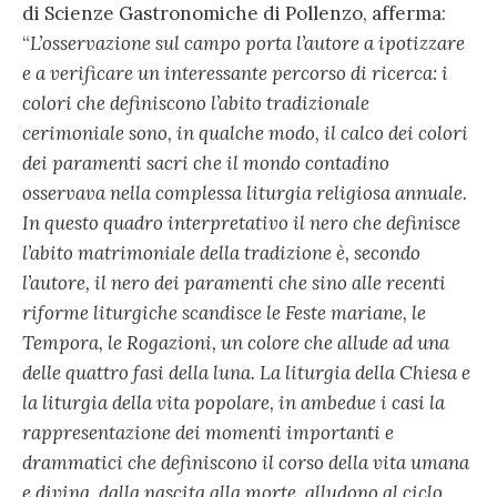
di Scienze Gastronomiche di Pollenzo, afferma:
“
L’osservazione sul campo porta l’autore a ipotizzare
e a verificare un interessante percorso di ricerca: i
colori che definiscono l’abito tradizionale
cerimoniale sono, in qualche modo, il calco dei colori
dei paramenti sacri che il mondo contadino
osservava nella complessa liturgia religiosa annuale.
In questo quadro interpretativo il nero che definisce
l’abito matrimoniale della tradizione è, secondo
l’autore, il nero dei paramenti che sino alle recenti
riforme liturgiche scandisce le Feste mariane, le
Tempora, le Rogazioni, un colore che allude ad una
delle quattro fasi della luna. La liturgia della Chiesa e
la liturgia della vita popolare, in ambedue i casi la
rappresentazione dei momenti importanti e
drammatici che definiscono il corso della vita umana
e divina, dalla nascita alla morte, alludono al ciclo