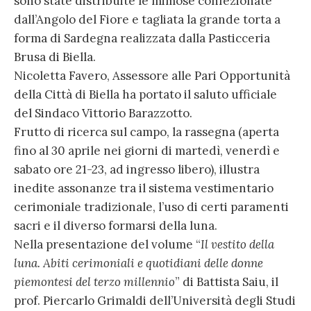
sono state distribuite le mimose confezionate
dall’Angolo del Fiore e tagliata la grande torta a
forma di Sardegna realizzata dalla Pasticceria
Brusa di Biella.
Nicoletta Favero, Assessore alle Pari Opportunità
della Città di Biella ha portato il saluto ufficiale
del Sindaco Vittorio Barazzotto.
Frutto di ricerca sul campo, la rassegna (aperta
fino al 30 aprile nei giorni di martedì, venerdì e
sabato ore 21-23, ad ingresso libero), illustra
inedite assonanze tra il sistema vestimentario
cerimoniale tradizionale, l’uso di certi paramenti
sacri e il diverso formarsi della luna.
Nella presentazione del volume “
Il vestito della
luna. Abiti cerimoniali e quotidiani delle donne
piemontesi del terzo millennio
” di Battista Saiu, il
prof. Piercarlo Grimaldi dell’Università degli Studi