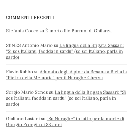
COMMENTI RECENTI
Stefania Cocco
su
È morto Ilio Burruni di Ghilarza
SENES Antonio Mario
su
La lingua della Brigata Sassari:
“Si ses Italianu, faedda in sardu” (se sei Italiano, parla in
sardo)
Flavio Rubbo
su
Adunata degli Alpini: da Resana a Biella la
“Pietra della Memoria” per il Nuraghe Chervu
Sergio Mario Senes
su
La lingua della Brigata Sassari: “Si
ses Italianu, faedda in sardu” (se sei Italiano, parla in
sardo)
Giuliano Lusiani
su
“Su Nuraghe” in lutto per la morte di
Giorgio Frongia di 83 anni