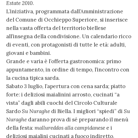
Estate 2010
.
L’iniziativa, programmata dall’Amministrazione
del Comune di Occhieppo Superiore, si inserisce
nella vasta offerta del territorio biellese
all’insegna della condivisione. Un calendario ricco
di eventi, con protagonisti di tutte le età: adulti,
giovani e bambini.
Grande e varia è l’offerta gastronomica: primo
appuntamento, in ordine di tempo, l’incontro con
la cucina tipica sarda.
Sabato 3 luglio, l’apertura con cena sarda; piatto
forte: i deliziosi maialinini arrosto, cucinati “a
vista” dagli abili cuochi del Circolo Culturale
Sardo
Su Nuraghe
di Biella. I migliori “spiedi” di
Su
Nuraghe
daranno prova di sé preparando il menù
della festa:
mallureddos alla campidanese
e i
deliziosi maialini cucinati a fuoco indiretto,