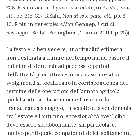
258; R.Randacciu,
Il pane raccontato
, in Aa.Vv.,
Pani,
cit.
, pp. 315-317; B.Saiu,
Non di solo pane, cit.
, pp. 8-
10. E più in generale: A.Van Gennep,
I riti di
passaggio
, Bollati Boringhieri, Torino, 2009, p. 25)).
La festa è, a ben vedere, una ritualità effimera,
non destinata a durare nel tempo ma ad essere il
culmine di determinati processi o periodi
dell’attività produttiva e, non a caso, i relativi
svolgimenti si focalizzano in corrispondenza del
termine delle operazioni dell’annata agricola,
quali l’aratura e la semina nell’inverno, la
transumanza a maggio, il raccolto e la vendemmia
tra l’estate e l’autunno, eccezionalità ove il cibo
deve essere sia abbondante, sia particolare,
motivo per il quale compaiono i dolci, solitamente