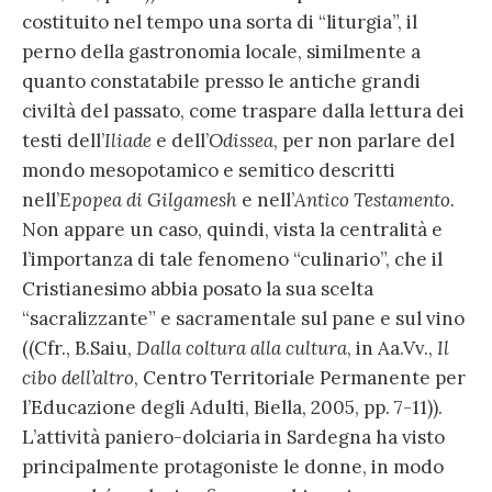
costituito nel tempo una sorta di “liturgia”, il
perno della gastronomia locale, similmente a
quanto constatabile presso le antiche grandi
civiltà del passato, come traspare dalla lettura dei
testi dell’
Iliade
e dell’
Odissea
, per non parlare del
mondo mesopotamico e semitico descritti
nell’
Epopea di Gilgamesh
e nell’
Antico Testamento
.
Non appare un caso, quindi, vista la centralità e
l’importanza di tale fenomeno “culinario”, che il
Cristianesimo abbia posato la sua scelta
“sacralizzante” e sacramentale sul pane e sul vino
((Cfr., B.Saiu,
Dalla coltura alla cultura
, in Aa.Vv.,
Il
cibo dell’altro
, Centro Territoriale Permanente per
l’Educazione degli Adulti, Biella, 2005, pp. 7-11)).
L’attività paniero-dolciaria in Sardegna ha visto
principalmente protagoniste le donne, in modo