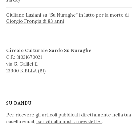
Giuliano Lusiani
su
“Su Nuraghe” in lutto per la morte di
Giorgio Frongia di 83 anni
Circolo Culturale Sardo Su Nuraghe
C.F.: 81021670021
via G. Galilei 11
13900 BIELLA (BI)
SU BANDU
Per ricevere gli articoli pubblicati direttamente nella tua
casella email,
iscriviti alla nostra newsletter
.