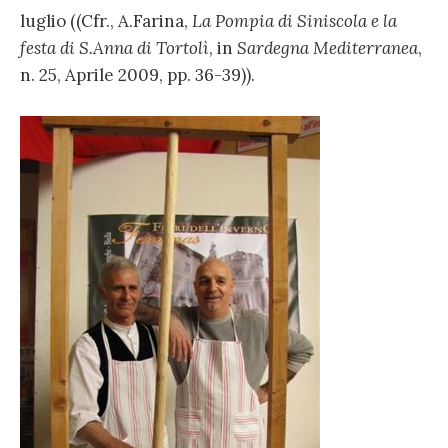
luglio ((Cfr., A.Farina,
La Pompia di Siniscola e la
festa di S.Anna di Tortolì
, in
Sardegna Mediterranea
,
n. 25, Aprile 2009, pp. 36-39)).