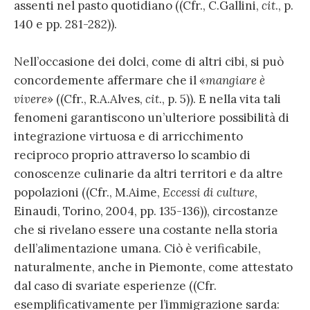
assenti nel pasto quotidiano ((Cfr., C.Gallini,
cit
., p.
140 e pp. 281-282)).
Nell’occasione dei dolci, come di altri cibi, si può
concordemente affermare che il «
mangiare è
vivere
» ((Cfr., R.A.Alves,
cit
., p. 5)). E nella vita tali
fenomeni garantiscono un’ulteriore possibilità di
integrazione virtuosa e di arricchimento
reciproco proprio attraverso lo scambio di
conoscenze culinarie da altri territori e da altre
popolazioni ((Cfr., M.Aime,
Eccessi di culture
,
Einaudi, Torino, 2004, pp. 135-136)), circostanze
che si rivelano essere una costante nella storia
dell’alimentazione umana. Ciò è verificabile,
naturalmente, anche in Piemonte, come attestato
dal caso di svariate esperienze ((Cfr.
esemplificativamente per l’immigrazione sarda: