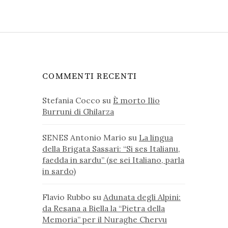
COMMENTI RECENTI
Stefania Cocco
su
È morto Ilio
Burruni di Ghilarza
SENES Antonio Mario
su
La lingua
della Brigata Sassari: “Si ses Italianu,
faedda in sardu” (se sei Italiano, parla
in sardo)
Flavio Rubbo
su
Adunata degli Alpini:
da Resana a Biella la “Pietra della
Memoria” per il Nuraghe Chervu