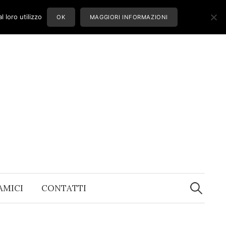
 loro utilizzo
OK
MAGGIORI INFORMAZIONI
Ricerca
per:
 AMICI
CONTATTI