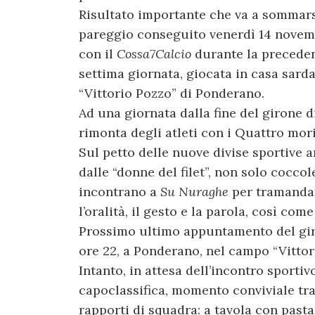
Risultato importante che va a sommars
pareggio conseguito venerdì 14 novem
con il
Cossa7Calcio
durante la precede
settima giornata, giocata in casa sarda
“Vittorio Pozzo” di Ponderano.
Ad una giornata dalla fine del girone d
rimonta degli atleti con i Quattro mori
Sul petto delle nuove divise sportive 
dalle “donne del filet”, non solo cocco
incontrano a
Su Nuraghe
per tramandar
l’oralità, il gesto e la parola, così com
Prossimo ultimo appuntamento del giro
ore 22, a Ponderano, nel campo “Vittor
Intanto, in attesa dell’incontro sportiv
capoclassifica, momento conviviale tra
rapporti di squadra: a tavola con pasta