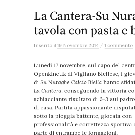
La Cantera-Su Nura
tavola con pasta e 
/
Inserito
il
19 Novembre 2014
1 commento
Lunedì 17 novembre, sul capo del cent
Openkinetik di Vigliano Biellese, i gio
di
Su Nuraghe Calcio Biella
hanno sfida
La Cantera
, conseguendo la vittoria co
schiacciante risultato di 6-3 sui padro
di casa. Partita appassionante disputa
sotto la pioggia battente, giocata con
professionalità e correttezza sportiva 
parte di entrambe le formazioni.