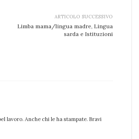
ARTICOLO SUCCESSIVO
Limba mama/lingua madre, Lingua
sarda e Istituzioni
bel lavoro. Anche chi le ha stampate. Bravi