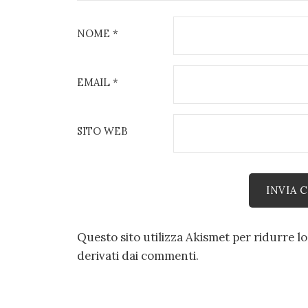
NOME
*
EMAIL
*
SITO WEB
Questo sito utilizza Akismet per ridurre l
derivati dai commenti
.