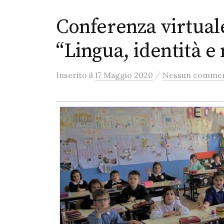
Conferenza virtuale
“Lingua, identità e
/
Inserito
il
17 Maggio 2020
Nessun comme