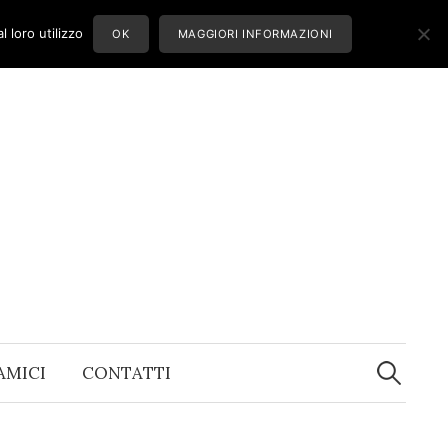
 loro utilizzo
OK
MAGGIORI INFORMAZIONI
Ricerca
per:
 AMICI
CONTATTI