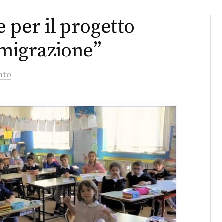
 per il progetto
 migrazione”
nto