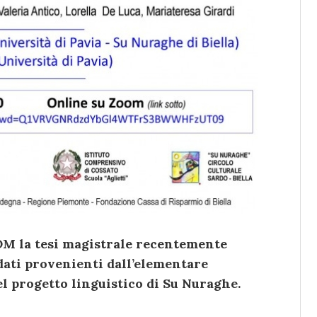
OM la tesi magistrale recentemente
 dati provenienti dall’elementare
nel progetto linguistico di Su Nuraghe.