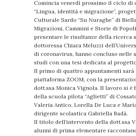
Comincia venerdì prossimo il ciclo di 
“Lingua, identità e migrazione”, proge
Culturale Sardo “Su Nuraghe” di Biella 
Migrazioni, Cammini e Storie di Popoli
presentare le risultanze della ricerca 
dottoressa Chiara Meluzzi dell’Univers
di coronavirus, hanno concluso nelle s
studi con una tesi dedicata al progetto
Il primo di quattro appuntamenti sarà 
piattaforma ZOOM, con la presentazione
dott.ssa Monica Vignola. Il lavoro si è 
della scuola pilota “Aglietti” di Cossa
Valeria Antico, Lorella De Luca e Maria
dirigente scolastica Gabriella Badà.
Il titolo dell’intervento della dott.ss
alunni di prima elementare raccontano