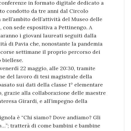
conferenze in formato digitale dedicato a
tto condotto da tre anni dal Circolo
nell’ambito dell’attività del Museo delle
, con sede espositiva a Pettinengo. A
saranno i giovani laureati seguiti dalla
ità di Pavia che, nonostante la pandemia
corse settimane il proprio percorso dei
 biellese.
venerdì 22 maggio, alle 20:30, tramite
 del lavoro di tesi magistrale della
basato sui dati della classe 1° elementare
to, grazie alla collaborazione delle maestre
teresa Girardi, e all’impegno della
a Vignola è “Chi siamo? Dove andiamo? Gli
…”; tratterà di come bambini e bambine