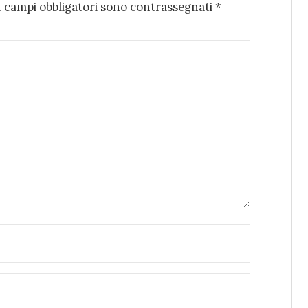
I campi obbligatori sono contrassegnati
*