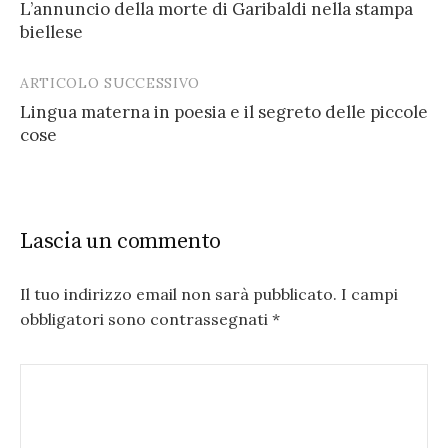
L’annuncio della morte di Garibaldi nella stampa
navigation
biellese
ARTICOLO SUCCESSIVO
Lingua materna in poesia e il segreto delle piccole
cose
Lascia un commento
Il tuo indirizzo email non sarà pubblicato.
I campi
obbligatori sono contrassegnati
*