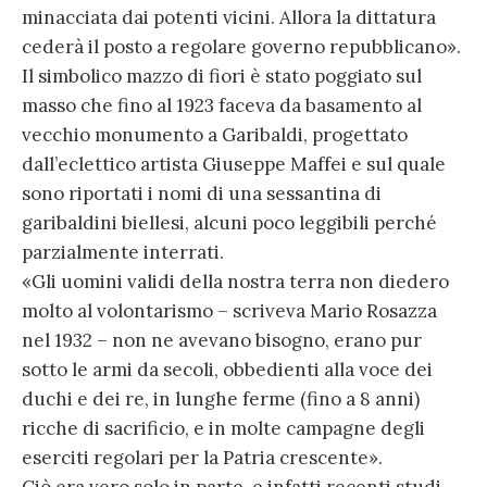
minacciata dai potenti vicini. Allora la dittatura
cederà il posto a regolare governo repubblicano».
Il simbolico mazzo di fiori è stato poggiato sul
masso che fino al 1923 faceva da basamento al
vecchio monumento a Garibaldi, progettato
dall’eclettico artista Giuseppe Maffei e sul quale
sono riportati i nomi di una sessantina di
garibaldini biellesi, alcuni poco leggibili perché
parzialmente interrati.
«Gli uomini validi della nostra terra non diedero
molto al volontarismo – scriveva Mario Rosazza
nel 1932 – non ne avevano bisogno, erano pur
sotto le armi da secoli, obbedienti alla voce dei
duchi e dei re, in lunghe ferme (fino a 8 anni)
ricche di sacrificio, e in molte campagne degli
eserciti regolari per la Patria crescente».