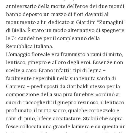
anniversario della morte dell’eroe dei due mondi,
hanno deposto un mazzo di fiori davanti al
monumento a lui dedicato ai Giardini “Zumaglini”
di Biella. È stato un modo alternativo di spegnere
le 74 candeline per il compleanno della
Repubblica Italiana.
L’omaggio floreale era frammisto a rami di mirto,
lentisco, ginepro e alloro degli eroi. Essenze non
scelte a caso. Erano infatti i tipi di legna –
facilmente reperibili nella sua tenuta sarda di
Caprera – predisposti da Garibaldi stesso per la
composizione della sua pira funebre: «ordinò ai
suoi di raccoglierli: il ginepro resinoso, il lentisco
profumato, il mirto sacro, qualche corbezzolo e
rami di pino, li fece accatastare. Stabilì che sopra
fosse collocata una grande lamiera e su questa un