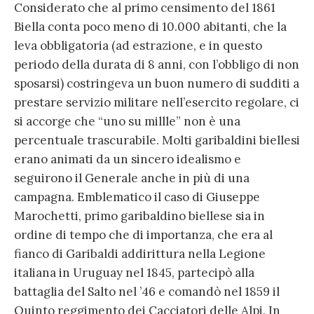
Considerato che al primo censimento del 1861
Biella conta poco meno di 10.000 abitanti, che la
leva obbligatoria (ad estrazione, e in questo
periodo della durata di 8 anni, con l’obbligo di non
sposarsi) costringeva un buon numero di sudditi a
prestare servizio militare nell’esercito regolare, ci
si accorge che “uno su millle” non è una
percentuale trascurabile. Molti garibaldini biellesi
erano animati da un sincero idealismo e
seguirono il Generale anche in più di una
campagna. Emblematico il caso di Giuseppe
Marochetti, primo garibaldino biellese sia in
ordine di tempo che di importanza, che era al
fianco di Garibaldi addirittura nella Legione
italiana in Uruguay nel 1845, partecipò alla
battaglia del Salto nel ’46 e comandò nel 1859 il
Quinto reggimento dei Cacciatori delle Alpi. In