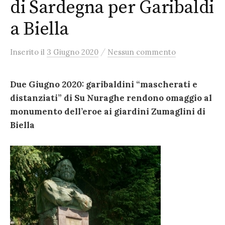
di Sardegna per Garibaldi
a Biella
/
Inserito
il
3 Giugno 2020
Nessun commento
Due Giugno 2020: garibaldini “mascherati e
distanziati” di Su Nuraghe rendono omaggio al
monumento dell’eroe ai giardini Zumaglini di
Biella