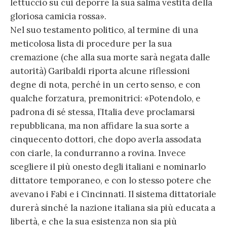
lettuccio su cui deporre la sua salma vestita della
gloriosa camicia rossa».
Nel suo testamento politico, al termine di una
meticolosa lista di procedure per la sua
cremazione (che alla sua morte sarà negata dalle
autorità) Garibaldi riporta alcune riflessioni
degne di nota, perché in un certo senso, e con
qualche forzatura, premonitrici: «Potendolo, e
padrona di sé stessa, l’Italia deve proclamarsi
repubblicana, ma non affidare la sua sorte a
cinquecento dottori, che dopo averla assodata
con ciarle, la condurranno a rovina. Invece
scegliere il più onesto degli italiani e nominarlo
dittatore temporaneo, e con lo stesso potere che
avevano i Fabi e i Cincinnati. Il sistema dittatoriale
durerà sinché la nazione italiana sia più educata a
libertà, e che la sua esistenza non sia più