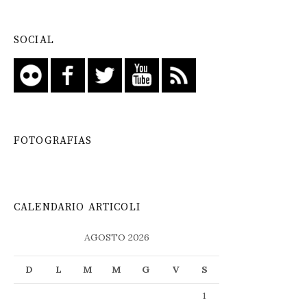
SOCIAL
FOTOGRAFIAS
CALENDARIO ARTICOLI
AGOSTO 2026
D
L
M
M
G
V
S
1