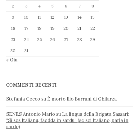
2
3
4
5
6
7
8
9
10
11
12
13
14
15
16
17
18
19
20
21
22
23
24
25
26
27
28
29
30
31
« Giu
COMMENTI RECENTI
Stefania Cocco
su
È morto Ilio Burruni di Ghilarza
SENES Antonio Mario
su
La lingua della Brigata Sassari:
“Si ses Italianu, faedda in sardu” (se sei Italiano, parla in
sardo)