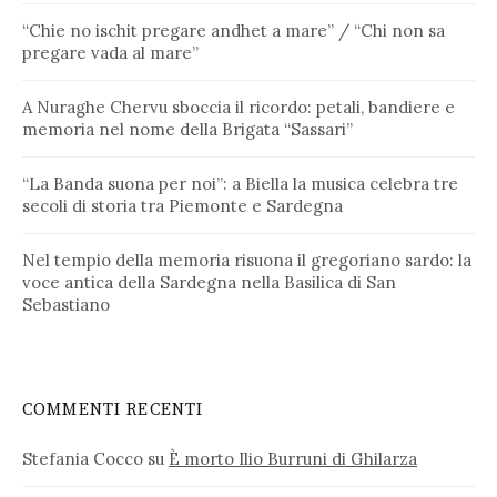
“Chie no ischit pregare andhet a mare” / “Chi non sa
pregare vada al mare”
A Nuraghe Chervu sboccia il ricordo: petali, bandiere e
memoria nel nome della Brigata “Sassari”
“La Banda suona per noi”: a Biella la musica celebra tre
secoli di storia tra Piemonte e Sardegna
Nel tempio della memoria risuona il gregoriano sardo: la
voce antica della Sardegna nella Basilica di San
Sebastiano
COMMENTI RECENTI
Stefania Cocco
su
È morto Ilio Burruni di Ghilarza