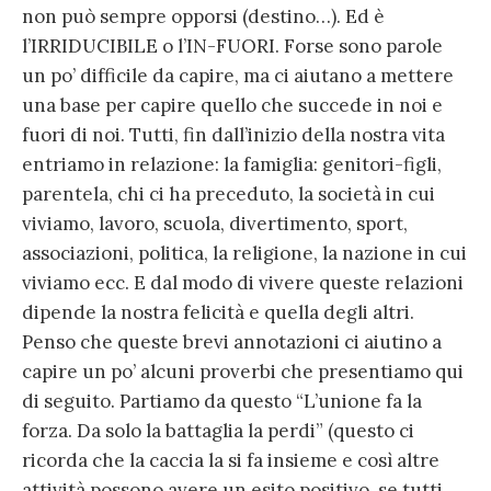
non può sempre opporsi (destino…). Ed è
l’IRRIDUCIBILE o l’IN-FUORI. Forse sono parole
un po’ difficile da capire, ma ci aiutano a mettere
una base per capire quello che succede in noi e
fuori di noi. Tutti, fin dall’inizio della nostra vita
entriamo in relazione: la famiglia: genitori-figli,
parentela, chi ci ha preceduto, la società in cui
viviamo, lavoro, scuola, divertimento, sport,
associazioni, politica, la religione, la nazione in cui
viviamo ecc. E dal modo di vivere queste relazioni
dipende la nostra felicità e quella degli altri.
Penso che queste brevi annotazioni ci aiutino a
capire un po’ alcuni proverbi che presentiamo qui
di seguito. Partiamo da questo “L’unione fa la
forza. Da solo la battaglia la perdi” (questo ci
ricorda che la caccia la si fa insieme e così altre
attività possono avere un esito positivo, se tutti