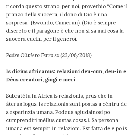
ricorda questo strano, per noi, proverbio “Come il
pranzo della suocera, il dono di Dio è una
sorpresa” (Ewondo, Camerun). (Dio è sempre
discreto e il paragone è che non si sa mai cosa la
suocera cucini per il genero).
Padre Oliviero Ferro sx (22/06/2018)
Is dicius africanus: relazioni deu-cun, deu-in e
Déus creadori, giugi e meri
Subratótu in Africa is relazionis, prus che in
àterus logus, is relazionis sunt postas a céntru de
s’esperinzia umana. Podeus agiudainosì po
cumprendiri méllus custas cosas.1. Sa persona
umana est sempiri in relazioni. Est fatta de e po is