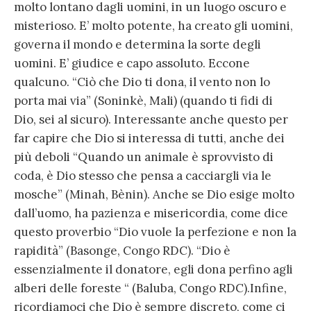
molto lontano dagli uomini, in un luogo oscuro e
misterioso. E’ molto potente, ha creato gli uomini,
governa il mondo e determina la sorte degli
uomini. E’ giudice e capo assoluto. Eccone
qualcuno. “Ciò che Dio ti dona, il vento non lo
porta mai via” (Soninkè, Mali) (quando ti fidi di
Dio, sei al sicuro). Interessante anche questo per
far capire che Dio si interessa di tutti, anche dei
più deboli “Quando un animale è sprovvisto di
coda, è Dio stesso che pensa a cacciargli via le
mosche” (Minah, Bènin). Anche se Dio esige molto
dall’uomo, ha pazienza e misericordia, come dice
questo proverbio “Dio vuole la perfezione e non la
rapidità” (Basonge, Congo RDC). “Dio è
essenzialmente il donatore, egli dona perfino agli
alberi delle foreste “ (Baluba, Congo RDC).Infine,
ricordiamoci che Dio è sempre discreto, come ci