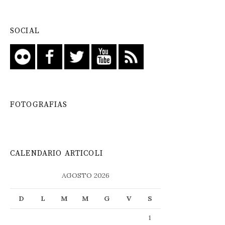
SOCIAL
FOTOGRAFIAS
CALENDARIO ARTICOLI
AGOSTO 2026
D
L
M
M
G
V
S
1