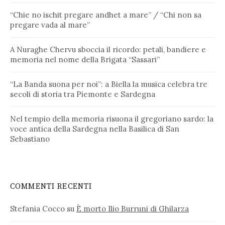
“Chie no ischit pregare andhet a mare” / “Chi non sa
pregare vada al mare”
A Nuraghe Chervu sboccia il ricordo: petali, bandiere e
memoria nel nome della Brigata “Sassari”
“La Banda suona per noi”: a Biella la musica celebra tre
secoli di storia tra Piemonte e Sardegna
Nel tempio della memoria risuona il gregoriano sardo: la
voce antica della Sardegna nella Basilica di San
Sebastiano
COMMENTI RECENTI
Stefania Cocco
su
È morto Ilio Burruni di Ghilarza