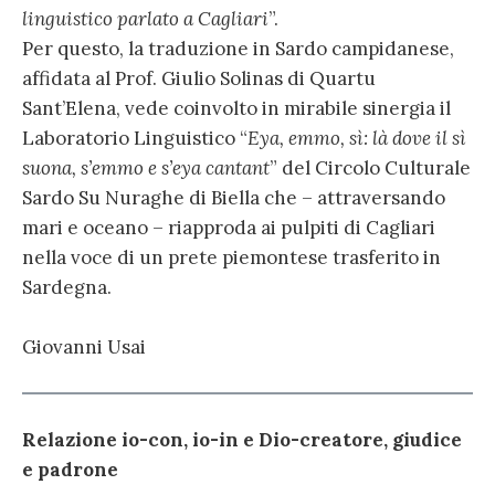
linguistico parlato a Cagliari
”.
Per questo, la traduzione in Sardo campidanese,
affidata al Prof. Giulio Solinas di Quartu
Sant’Elena, vede coinvolto in mirabile sinergia il
Laboratorio Linguistico “
Eya, emmo, sì: là dove il sì
suona, s’emmo e s’eya cantant
” del Circolo Culturale
Sardo Su Nuraghe di Biella che – attraversando
mari e oceano – riapproda ai pulpiti di Cagliari
nella voce di un prete piemontese trasferito in
Sardegna.
Giovanni Usai
Relazione io-con, io-in e Dio-creatore, giudice
e padrone