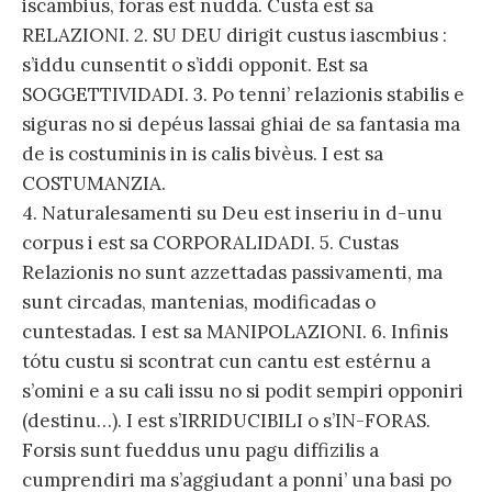
iscambius, foras est nudda. Custa est sa
RELAZIONI. 2. SU DEU dirigit custus iascmbius :
s’iddu cunsentit o s’iddi opponit. Est sa
SOGGETTIVIDADI. 3. Po tenni’ relazionis stabilis e
siguras no si depéus lassai ghiai de sa fantasia ma
de is costuminis in is calis bivèus. I est sa
COSTUMANZIA.
4. Naturalesamenti su Deu est inseriu in d-unu
corpus i est sa CORPORALIDADI. 5. Custas
Relazionis no sunt azzettadas passivamenti, ma
sunt circadas, mantenias, modificadas o
cuntestadas. I est sa MANIPOLAZIONI. 6. Infinis
tótu custu si scontrat cun cantu est estérnu a
s’omini e a su cali issu no si podit sempiri opponiri
(destinu…). I est s’IRRIDUCIBILI o s’IN-FORAS.
Forsis sunt fueddus unu pagu diffizilis a
cumprendiri ma s’aggiudant a ponni’ una basi po