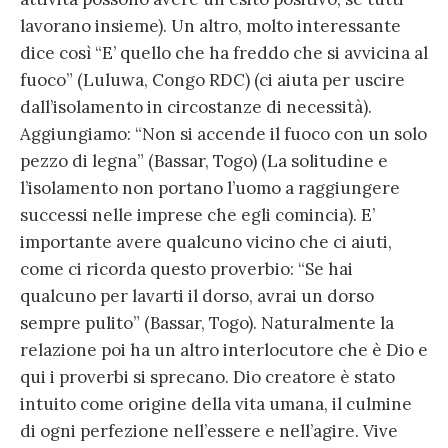
lavorano insieme). Un altro, molto interessante
dice così “E’ quello che ha freddo che si avvicina al
fuoco” (Luluwa, Congo RDC) (ci aiuta per uscire
dall’isolamento in circostanze di necessità).
Aggiungiamo: “Non si accende il fuoco con un solo
pezzo di legna” (Bassar, Togo) (La solitudine e
l’isolamento non portano l’uomo a raggiungere
successi nelle imprese che egli comincia). E’
importante avere qualcuno vicino che ci aiuti,
come ci ricorda questo proverbio: “Se hai
qualcuno per lavarti il dorso, avrai un dorso
sempre pulito” (Bassar, Togo). Naturalmente la
relazione poi ha un altro interlocutore che è Dio e
qui i proverbi si sprecano. Dio creatore è stato
intuito come origine della vita umana, il culmine
di ogni perfezione nell’essere e nell’agire. Vive