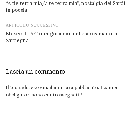
“A tie terra mia/a te terra mia”, nostalgia dei Sardi
navigation
in poesia
ARTICOLO SUCCESSIVO
Museo di Pettinengo: mani biellesi ricamano la
Sardegna
Lascia un commento
Il tuo indirizzo email non sarà pubblicato.
I campi
obbligatori sono contrassegnati
*