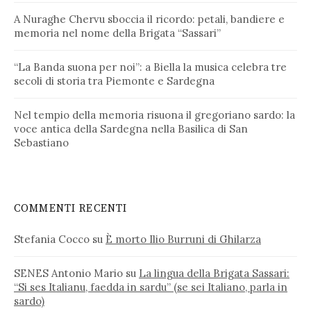
A Nuraghe Chervu sboccia il ricordo: petali, bandiere e
memoria nel nome della Brigata “Sassari”
“La Banda suona per noi”: a Biella la musica celebra tre
secoli di storia tra Piemonte e Sardegna
Nel tempio della memoria risuona il gregoriano sardo: la
voce antica della Sardegna nella Basilica di San
Sebastiano
COMMENTI RECENTI
Stefania Cocco
su
È morto Ilio Burruni di Ghilarza
SENES Antonio Mario
su
La lingua della Brigata Sassari:
“Si ses Italianu, faedda in sardu” (se sei Italiano, parla in
sardo)