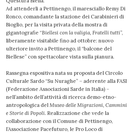
Questura Biella.
Ad attenderli a Pettinengo, il maresciallo Remy Di
Ronco, comandante la stazione dei Carabinieri di
Bioglio, per la visita privata della mostra di
gigantografie “
Biellesi con la valigia, Fratelli tutti
”,
liberamente visitabile fino ad ottobre: nuovo
ulteriore invito a Pettinengo, il “balcone del
Biellese” con spettacolare vista sulla pianura.
Rassegna espositiva nata su proposta del Circolo
Culturale Sardo “Su Nuraghe” – aderente alla FASI
(Federazione Associazioni Sarde in Italia) –
nell’ambito dell’attività di ricerca demo-etno-
antropologica del
Museo delle Migrazioni, Cammini
e Storie di Popoli
. Realizzazione che vede la
collaborazione con il Comune di Pettinengo,
l’Associazione Pacefuturo, le Pro Loco di