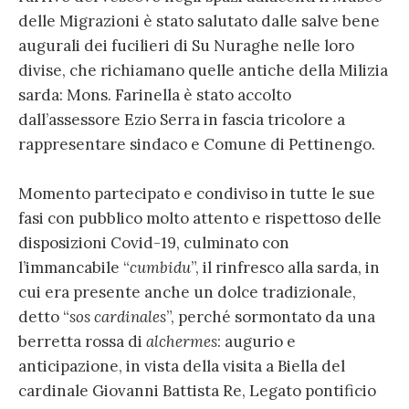
delle Migrazioni è stato salutato dalle salve bene
augurali dei fucilieri di Su Nuraghe nelle loro
divise, che richiamano quelle antiche della Milizia
sarda: Mons. Farinella è stato accolto
dall’assessore Ezio Serra in fascia tricolore a
rappresentare sindaco e Comune di Pettinengo.
Momento partecipato e condiviso in tutte le sue
fasi con pubblico molto attento e rispettoso delle
disposizioni Covid-19, culminato con
l’immancabile “
cumbidu
”, il rinfresco alla sarda, in
cui era presente anche un dolce tradizionale,
detto “
sos cardinales
”, perché sormontato da una
berretta rossa di
alchermes
: augurio e
anticipazione, in vista della visita a Biella del
cardinale Giovanni Battista Re, Legato pontificio