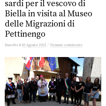
sardi per il vescovo di
Biella in visita al Museo
delle Migrazioni di
Pettinengo
/
Inserito
il
10 Agosto 2021
Nessun commento