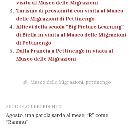
di
visita al Museo delle Migrazioni
k
Turismo di prossimità con visita al Museo
delle Migrazioni di Pettinengo
Allievi della scuola “Big Picture Learning”
di Biella in visita al Museo delle Migrazioni
di Pettinengo
Dalla Francia a Pettinengo in visita al
Museo delle Migrazioni
Museo delle Migrazioni
,
pettinengo
ARTICOLO PRECEDENTE
Post
Agosto, una parola sarda al mese: “R” come
navigation
“Rammu”