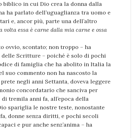
o biblico in cui Dio crea la donna dalla
a ha parlato dell’uguaglianza tra uomo e
ri e, ancor più, parte una dell’altro
ta volta essa è carne dalla mia carne e ossa
o ovvio, scontato; non troppo – ha
 delle Scritture – poiché è solo di pochi
dice di famiglia che ha abolito in Italia la
Nel suo commento non ha nascosto la
 prete negli anni Settanta, doveva leggere
rimonio concordatario che sanciva per
di tremila anni fa, all’epoca della
Dio spariglia le nostre teste, nonostante
fa, donne senza diritti, e pochi secoli
ncapaci e pur anche senz’anima – ha