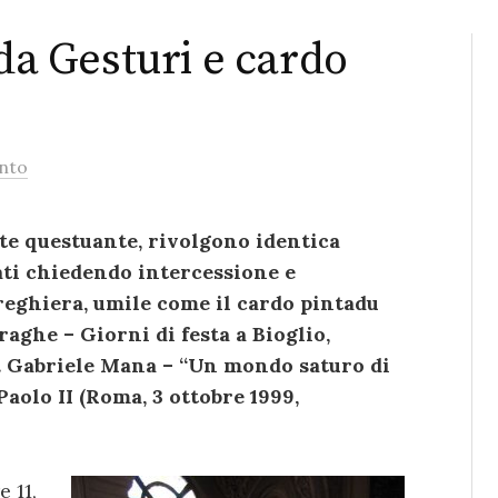
 da Gesturi e cardo
nto
ate questuante, rivolgono identica
sati chiedendo intercessione e
reghiera, umile come il cardo pintadu
aghe – Giorni di festa a Bioglio,
. Gabriele Mana – “Un mondo saturo di
aolo II (Roma, 3 ottobre 1999,
e 11,