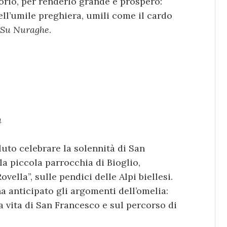
orio, per renderlo grande e prospero:
ll’umile preghiera, umili come il cardo
Su Nuraghe
.
a
oluto celebrare la solennità di San
lla piccola parrocchia di Bioglio,
ella”, sulle pendici delle Alpi biellesi.
a anticipato gli argomenti dell’omelia:
a vita di San Francesco e sul percorso di