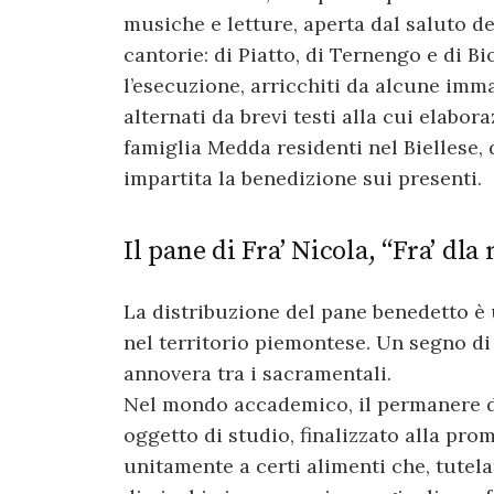
musiche e letture, aperta dal saluto de
cantorie: di Piatto, di Ternengo e di Bi
l’esecuzione, arricchiti da alcune imma
alternati da brevi testi alla cui elabor
famiglia Medda residenti nel Biellese, d
impartita la benedizione sui presenti.
Il pane di Fra’ Nicola, “Fra’ dla
La distribuzione del pane benedetto è
nel territorio piemontese. Un segno di
annovera tra i sacramentali.
Nel mondo accademico, il permanere di
oggetto di studio, finalizzato alla prom
unitamente a certi alimenti che, tutela