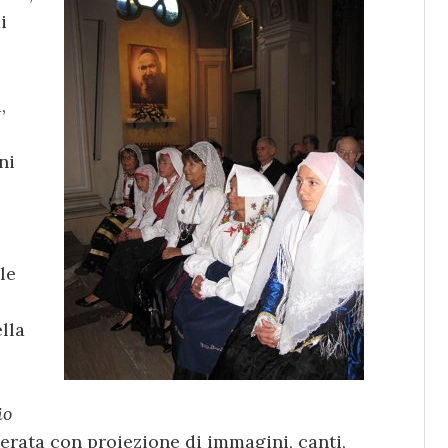
i
,
ni
le
lla
io
serata con proiezione di immagini, canti,