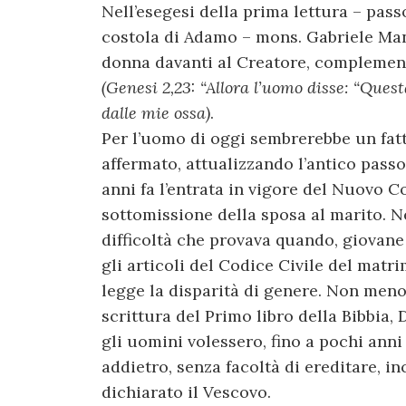
Nell’esegesi della prima lettura – pass
costola di Adamo – mons. Gabriele Man
donna davanti al Creatore, complementa
(Genesi 2,23: “Allora l’uomo disse: “Ques
dalle mie ossa)
.
Per l’uomo di oggi sembrerebbe un fatt
affermato, attualizzando l’antico passo
anni fa l’entrata in vigore del Nuovo Co
sottomissione della sposa al marito. 
difficoltà che provava quando, giovane
gli articoli del Codice Civile del mat
legge la disparità di genere. Non meno 
scrittura del Primo libro della Bibbia, 
gli uomini volessero, fino a pochi anni 
addietro, senza facoltà di ereditare, i
dichiarato il Vescovo.