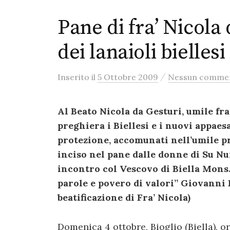
Pane di fra’ Nicola
dei lanaioli biellesi
/
Inserito
il
5 Ottobre 2009
Nessun comme
Al Beato Nicola da Gesturi, umile fr
preghiera i Biellesi e i nuovi appae
protezione, accomunati nell’umile p
inciso nel pane dalle donne di Su Nur
incontro col Vescovo di Biella Mons
parole e povero di valori” Giovanni P
beatificazione di Fra’ Nicola)
Domenica 4 ottobre, Bioglio (Biella), or