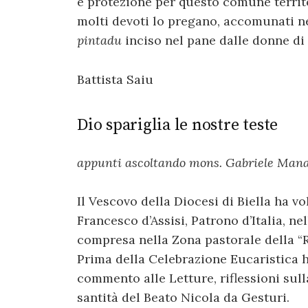
e protezione per questo comune territ
molti devoti lo pregano, accomunati ne
pintadu
inciso nel pane dalle donne di
Battista Saiu
Dio spariglia le nostre teste
appunti ascoltando mons. Gabriele Man
Il Vescovo della Diocesi di Biella ha v
Francesco d’Assisi, Patrono d’Italia, ne
compresa nella Zona pastorale della “Rov
Prima della Celebrazione Eucaristica h
commento alle Letture, riflessioni sull
santità del Beato Nicola da Gesturi.