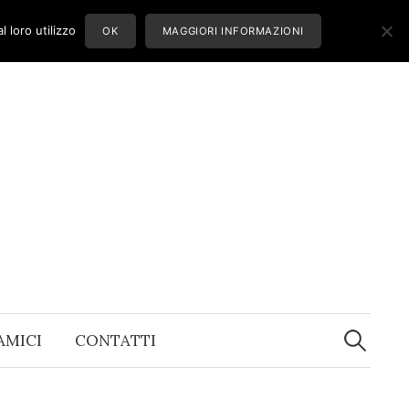
 loro utilizzo
OK
MAGGIORI INFORMAZIONI
Ricerca
per:
 AMICI
CONTATTI