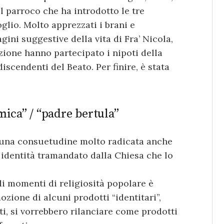
l parroco che ha introdotto le tre
oglio. Molto apprezzati i brani e
gini suggestive della vita di Fra’ Nicola,
azione hanno partecipato i nipoti della
iscendenti del Beato. Per finire, è stata
 mica” / “padre bertula”
 una consuetudine molto radicata anche
 identità tramandato dalla Chiesa che lo
 momenti di religiosità popolare è
ozione di alcuni prodotti “identitari”,
ti, si vorrebbero rilanciare come prodotti