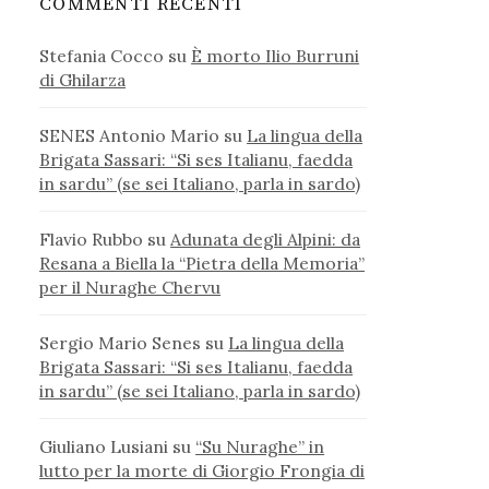
COMMENTI RECENTI
Stefania Cocco
su
È morto Ilio Burruni
di Ghilarza
SENES Antonio Mario
su
La lingua della
Brigata Sassari: “Si ses Italianu, faedda
in sardu” (se sei Italiano, parla in sardo)
Flavio Rubbo
su
Adunata degli Alpini: da
Resana a Biella la “Pietra della Memoria”
per il Nuraghe Chervu
Sergio Mario Senes
su
La lingua della
Brigata Sassari: “Si ses Italianu, faedda
in sardu” (se sei Italiano, parla in sardo)
Giuliano Lusiani
su
“Su Nuraghe” in
lutto per la morte di Giorgio Frongia di