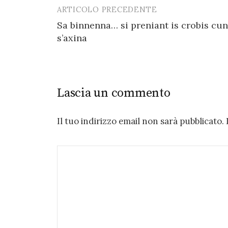
ARTICOLO PRECEDENTE
Post
Sa binnenna… si preniant is crobis cun
navigation
s’axina
Lascia un commento
Il tuo indirizzo email non sarà pubblicato.