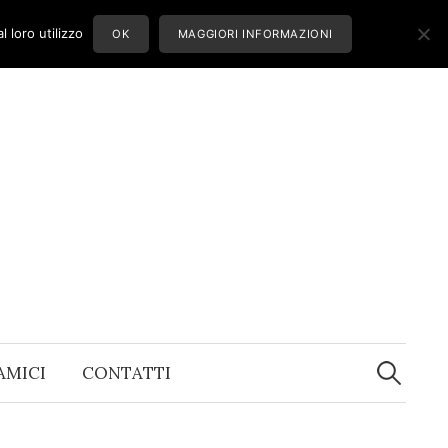
 loro utilizzo
OK
MAGGIORI INFORMAZIONI
Ricerca
per:
 AMICI
CONTATTI