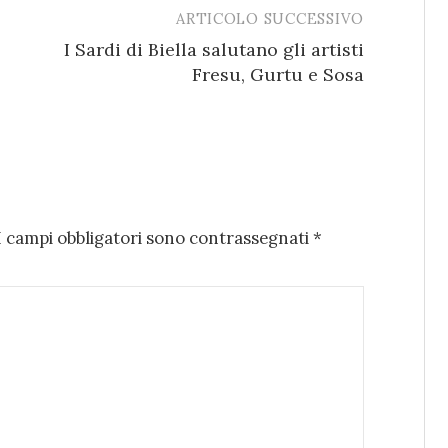
ARTICOLO SUCCESSIVO
I Sardi di Biella salutano gli artisti
Fresu, Gurtu e Sosa
I campi obbligatori sono contrassegnati
*