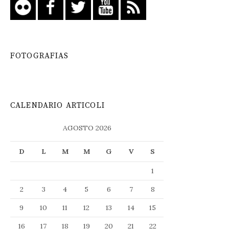
FOTOGRAFIAS
CALENDARIO ARTICOLI
AGOSTO 2026
D
L
M
M
G
V
S
1
2
3
4
5
6
7
8
9
10
11
12
13
14
15
16
17
18
19
20
21
22