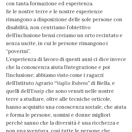
con tanta formazione ed esperienza.
Se le nostre terre e le nostre esperienze
rimangono a disposizione delle sole persone con
disabilità, non centriamo l’obiettivo
dell’inclusione bensì creiamo un orto recintato e
senza uscite, in cui le persone rimangono i
“poverini”.
L’esperienza di lavoro di questi anni ci dice invece
che la conoscenza aiuta l’integrazione e poi
l’inclusione; abbiamo visto come i ragazzi
dell’Istituto Agrario
“Vaglio Rubens”
di Biella, e
quelli dell’
Enaip
che sono venuti nelle nostre
terre a studiare, oltre alle tecniche orticole,
hanno acquisito una conoscenza sociale, che aiuta
e forma le persone, uomini e donne migliori
perché sanno che la diversità è una ricchezza e
non una sventura, così tutte le persone che