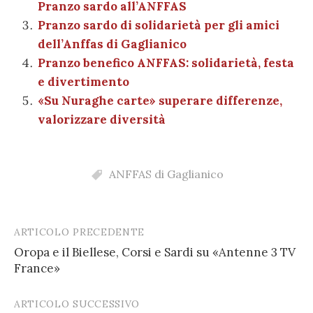
di
Pranzo sardo all’ANFFAS
k
Pranzo sardo di solidarietà per gli amici
dell’Anffas di Gaglianico
Pranzo benefico ANFFAS: solidarietà, festa
e divertimento
«Su Nuraghe carte» superare differenze,
valorizzare diversità
ANFFAS di Gaglianico
ARTICOLO PRECEDENTE
Post
Oropa e il Biellese, Corsi e Sardi su «Antenne 3 TV
navigation
France»
ARTICOLO SUCCESSIVO