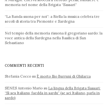
memoria nel nome della Brigata “Sassari”
“La Banda suona per noi”: a Biella la musica celebra tre
secoli di storia tra Piemonte e Sardegna
Nel tempio della memoria risuona il gregoriano sardo: la
voce antica della Sardegna nella Basilica di San
Sebastiano
COMMENTI RECENTI
Stefania Cocco
su
È morto Ilio Burruni di Ghilarza
SENES Antonio Mario
su
La lingua della Brigata Sassari:
“Si ses Italianu, faedda in sardu” (se sei Italiano, parla in
sardo)