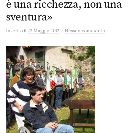
è una ricchezza, non una
sventura»
/
Inserito
il
22 Maggio 2012
Nessun commento