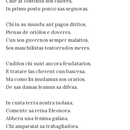
Chie at costoidu sos valores,
In primu postu ponzo sas segnoras.
Chi in su mundu ant pagos diritos,
Pienas de oriòlos e doveres.
Cun sos guvernos semper malaitos,
Sos maschilistas tostorrudos meres.
Cuddos chi sunt ancora feudatarios,
E tratare las cherent cun bascesa.
Ma como lis mudamus sos orarios,
De sas damas leamus sa difesa.
In custa terra nostra isolana,
Comente sa reina Eleonora.
Abberu una femina galàna,
Chi amparaiat sa trabagliadora.