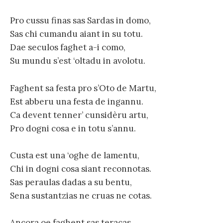
Pro cussu finas sas Sardas in domo,
Sas chi cumandu aiant in su totu.
Dae seculos faghet a-i como,
Su mundu s’est ‘oltadu in avolotu.
Faghent sa festa pro s’Oto de Martu,
Est abberu una festa de ingannu.
Ca devent tenner’ cunsidèru artu,
Pro dogni cosa e in totu s’annu.
Custa est una ‘oghe de lamentu,
Chi in dogni cosa siant reconnotas.
Sas peraulas dadas a su bentu,
Sena sustantzias ne cruas ne cotas.
Ancora oe faghent sas teracas,