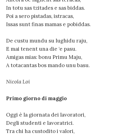
In totu sas tzitades e sas biddas.
Poi a sero pistadas, istracas,
Issas sunt finas mamas e pobiddas.
De custu mundu su lughidu raju,
E mai tenent una die ‘e pasu.
Amigas mias: bonu Primu Maju,
A totacantas bos mando unu basu.
Nicola Loi
Primo giorno di maggio
Oggi è la giornata dei lavoratori,
Degli studenti e lavoratrici.
Tra chi ha custodito i valori,