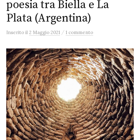
poesia tra Biella e La
Plata (Argentina)
/
Inserito
il
2 Maggio 2021
1 commento