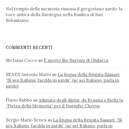
Nel tempio della memoria risuona il gregoriano sardo: la
voce antica della Sardegna nella Basilica di San
Sebastiano
COMMENTI RECENTI
Stefania Cocco
su
È morto Ilio Burruni di Ghilarza
SENES Antonio Mario
su
La lingua della Brigata Sassari:
“Si ses Italianu, faedda in sardu” (se sei Italiano, parla in
sardo)
Flavio Rubbo
su
Adunata degli Alpini: da Resana a Biella la
“Pietra della Memoria” per il Nuraghe Chervu
Sergio Mario Senes
su
La lingua della Brigata Sassari: “Si
ses Italianu, faedda in sardu” (se sei Italiano, parla in