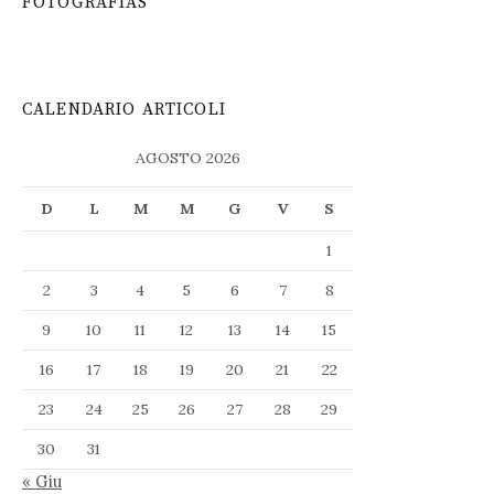
FOTOGRAFIAS
CALENDARIO ARTICOLI
AGOSTO 2026
D
L
M
M
G
V
S
1
2
3
4
5
6
7
8
9
10
11
12
13
14
15
16
17
18
19
20
21
22
23
24
25
26
27
28
29
30
31
« Giu