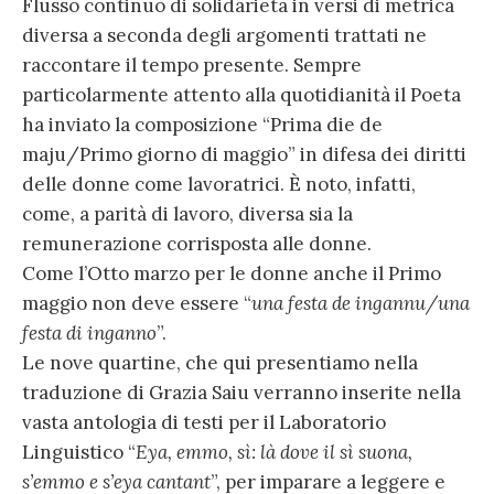
Flusso continuo di solidarietà in versi di metrica
diversa a seconda degli argomenti trattati ne
raccontare il tempo presente. Sempre
particolarmente attento alla quotidianità il Poeta
ha inviato la composizione “Prima die de
maju/Primo giorno di maggio” in difesa dei diritti
delle donne come lavoratrici. È noto, infatti,
come, a parità di lavoro, diversa sia la
remunerazione corrisposta alle donne.
Come l’Otto marzo per le donne anche il Primo
maggio non deve essere “
una festa de ingannu/una
festa di inganno
”.
Le nove quartine, che qui presentiamo nella
traduzione di Grazia Saiu verranno inserite nella
vasta antologia di testi per il Laboratorio
Linguistico “
Eya, emmo, sì: là dove il sì suona,
s’emmo e s’eya cantant
”, per imparare a leggere e