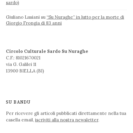
sardo)
Giuliano Lusiani
su
“Su Nuraghe” in lutto per la morte di
Giorgio Frongia di 83 anni
Circolo Culturale Sardo Su Nuraghe
C.F.: 81021670021
via G. Galilei 11
13900 BIELLA (BI)
SU BANDU
Per ricevere gli articoli pubblicati direttamente nella tua
casella email,
iscriviti alla nostra newsletter
.